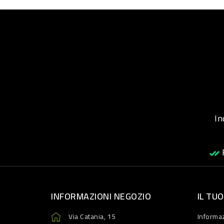
Inqu
R
INFORMAZIONI NEGOZIO
IL TU
Via Catania, 15
Informaz