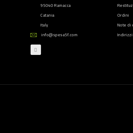
95040 Ramacca
Restitu
Catania
Ordini
Italy
Note di 
info@spesa5f.com
Indirizzi