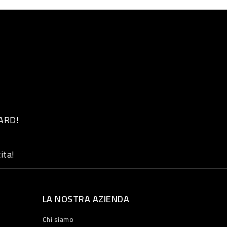
 ARD!
ita!
LA NOSTRA AZIENDA
Chi siamo