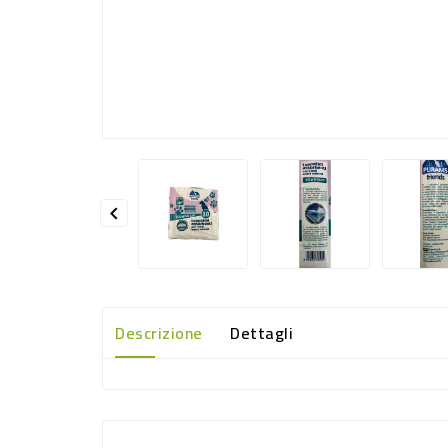

Descrizione
Dettagli