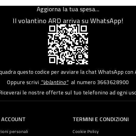
Aggiorna la tua spesa...
Il volantino ARD arriva su WhatsApp!
adra questo codice per avviare la chat WhatsApp con
Oppure scrivi
"Volantino"
al numero
3663628900
iceverai le nostre offerte sul tuo telefonino ad ogni usc
O ACCOUNT
TERMINI E CONDIZIONI
ioni personali
Cookie Policy