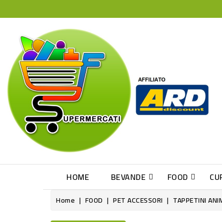
HOME
BEVANDE
FOOD
CU
Home
FOOD
PET ACCESSORI
TAPPETINI ANI