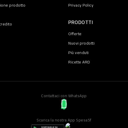
zione prodotto
Privacy Policy
PRODOTTI
credito
Offerte
Nuovi prodotti
Più venduti
Ricette ARD
Contattaci con WhatsApp
Scarica la nostra App Spesa5f