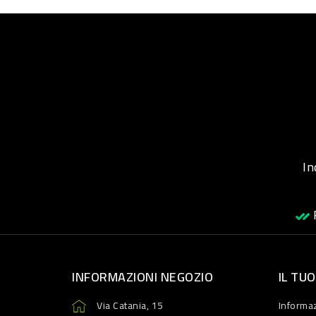
Inqu
R
INFORMAZIONI NEGOZIO
IL TU
Via Catania, 15
Informaz