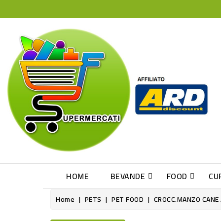
HOME
BEVANDE
FOOD
CU
Home
PETS
PET FOOD
CROCC.MANZO CANE 