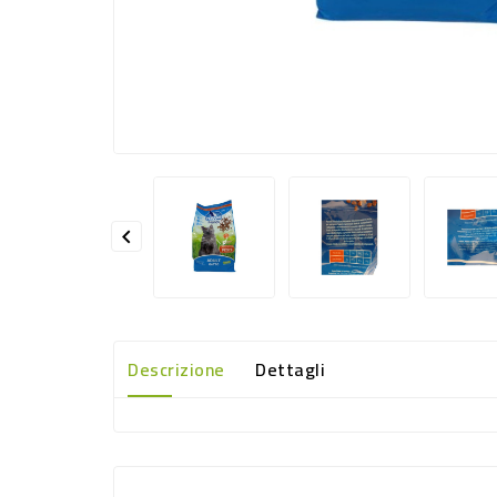

Descrizione
Dettagli