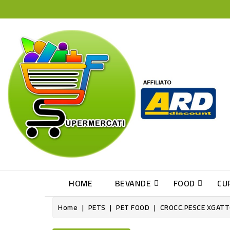
HOME
BEVANDE
FOOD
CU
Home
PETS
PET FOOD
CROCC.PESCE XGATT