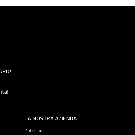
 ARD!
ita!
LA NOSTRA AZIENDA
Chi siamo