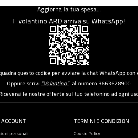
Aggiorna la tua spesa...
Il volantino ARD arriva su WhatsApp!
adra questo codice per avviare la chat WhatsApp con
Oppure scrivi
"Volantino"
al numero
3663628900
iceverai le nostre offerte sul tuo telefonino ad ogni usc
O ACCOUNT
TERMINI E CONDIZIONI
ioni personali
Cookie Policy