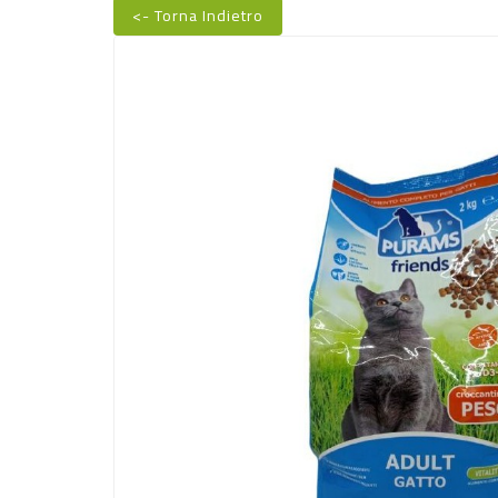
<- Torna Indietro
Nuovo