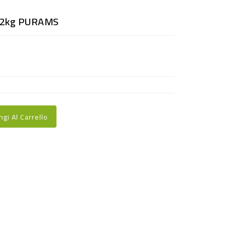
 2kg PURAMS
ngi Al Carrello