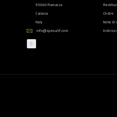
95040 Ramacca
Restitu
Catania
Ordini
Italy
Note di 
info@spesa5f.com
Indirizzi