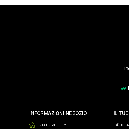
Inqu
R
INFORMAZIONI NEGOZIO
IL TU
Via Catania, 15
Informaz