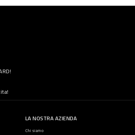
 ARD!
ita!
LA NOSTRA AZIENDA
Chi siamo