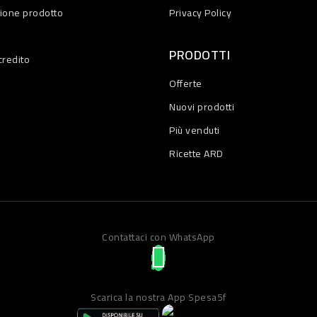
zione prodotto
Privacy Policy
PRODOTTI
credito
Offerte
Nuovi prodotti
Più venduti
Ricette ARD
Contattaci con WhatsApp
Scarica la nostra App Spesa5f