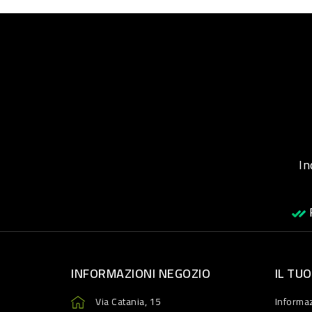
Inqu
R
INFORMAZIONI NEGOZIO
IL TU
Via Catania, 15
Informaz