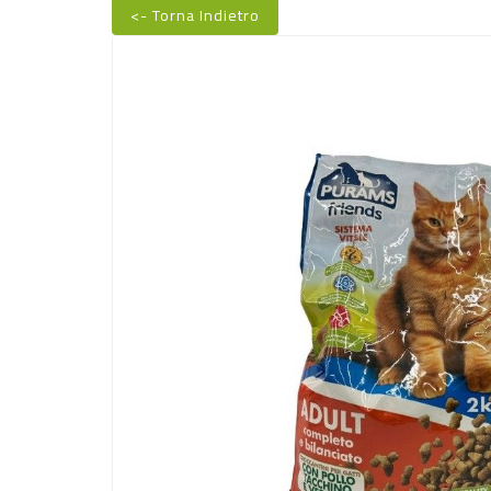
<- Torna Indietro
Nuovo