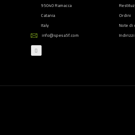
95040 Ramacca
Restitu
Catania
Ordini
Italy
Note di 
info@spesa5f.com
Indirizzi