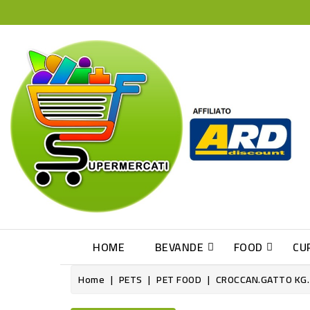
HOME
BEVANDE
FOOD
CU
Home
PETS
PET FOOD
CROCCAN.GATTO KG.