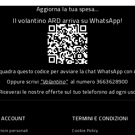
Aggiorna la tua spesa...
Il volantino ARD arriva su WhatsApp!
adra questo codice per avviare la chat WhatsApp con
Oppure scrivi
"Volantino"
al numero
3663628900
iceverai le nostre offerte sul tuo telefonino ad ogni usc
O ACCOUNT
TERMINI E CONDIZIONI
ioni personali
Cookie Policy