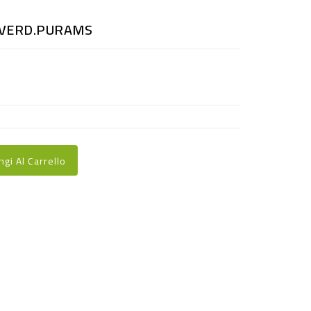
 VERD.PURAMS
ngi Al Carrello