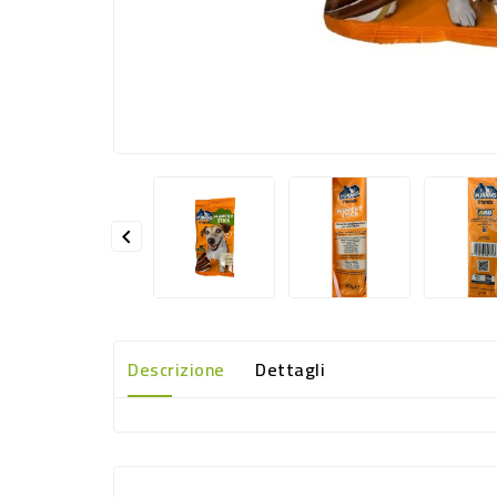

Descrizione
Dettagli