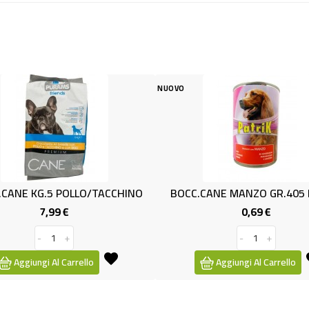
NUOVO
NUOVO
NO
BOCC.CANE MANZO GR.405 PATRIK
SALAMOTTO
0,69 €
Prezzo
-
+
Aggiungi Al Carrello
Aggiung