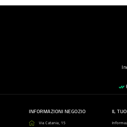
Inqu
R
INFORMAZIONI NEGOZIO
IL TU
Via Catania, 15
Informaz