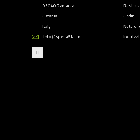
95040 Ramacca
Restitu
Catania
Ordini
Italy
Note di 
info@spesa5f.com
Indirizzi