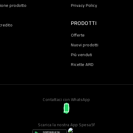
zione prodotto
Privacy Policy
PRODOTTI
credito
Offerte
Nuovi prodotti
Più venduti
Ricette ARD
Contattaci con WhatsApp
Scarica la nostra App Spesa5f