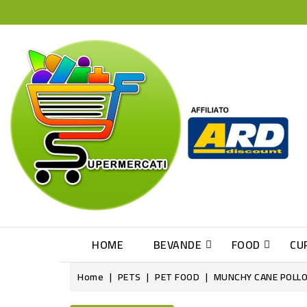
HOME
BEVANDE
FOOD
CU
Home
PETS
PET FOOD
MUNCHY CANE POLLO