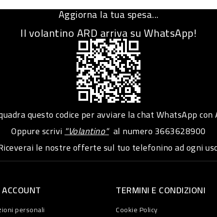
Aggiorna la tua spesa...
Il volantino ARD arriva su WhatsApp!
adra questo codice per avviare la chat WhatsApp con
Oppure scrivi
"Volantino"
al numero
3663628900
iceverai le nostre offerte sul tuo telefonino ad ogni usc
O ACCOUNT
TERMINI E CONDIZIONI
ioni personali
Cookie Policy