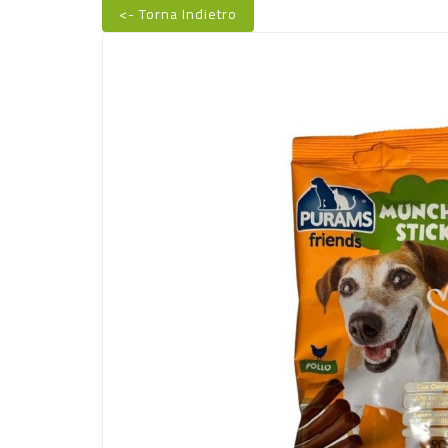
<- Torna Indietro
Nuovo