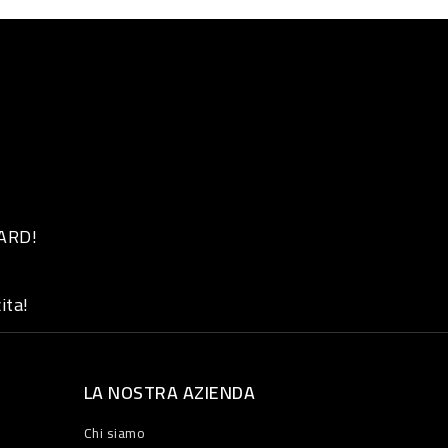
 ARD!
ita!
LA NOSTRA AZIENDA
Chi siamo