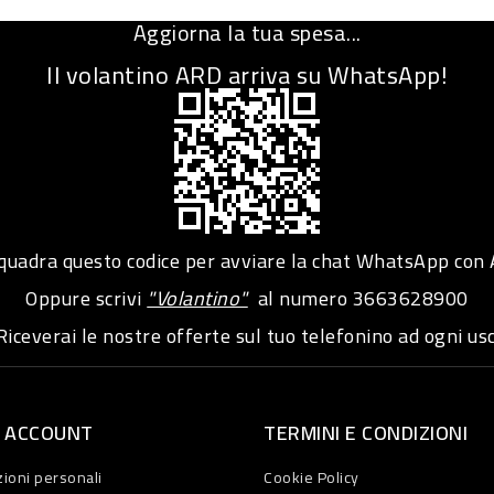
Aggiorna la tua spesa...
Il volantino ARD arriva su WhatsApp!
adra questo codice per avviare la chat WhatsApp con
Oppure scrivi
"Volantino"
al numero
3663628900
iceverai le nostre offerte sul tuo telefonino ad ogni usc
O ACCOUNT
TERMINI E CONDIZIONI
ioni personali
Cookie Policy