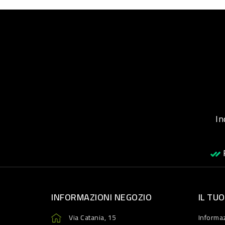
Inqu
R
INFORMAZIONI NEGOZIO
IL TU
Via Catania, 15
Informaz