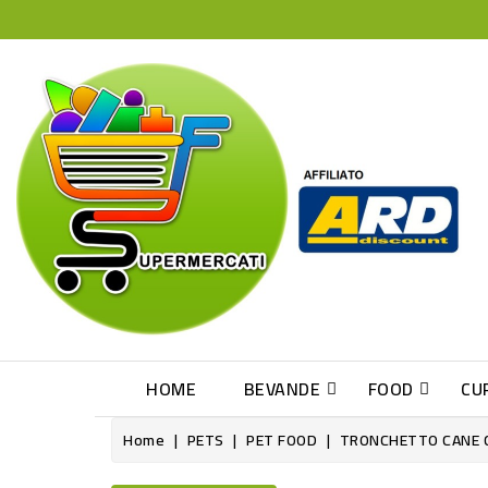
HOME
BEVANDE
FOOD
CU
Home
PETS
PET FOOD
TRONCHETTO CANE 