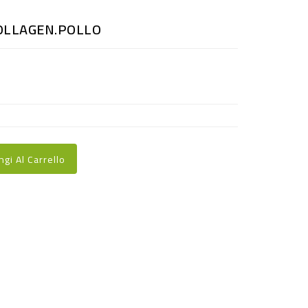
OLLAGEN.POLLO
ngi Al Carrello