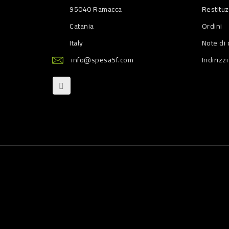
95040 Ramacca
Restitu
Catania
Ordini
Italy
Note di 
info@spesa5f.com
Indirizzi