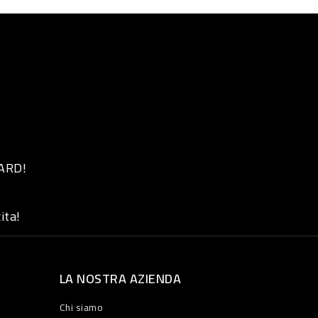
 ARD!
ita!
LA NOSTRA AZIENDA
Chi siamo