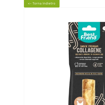
<- Torna Indietro
Nuovo