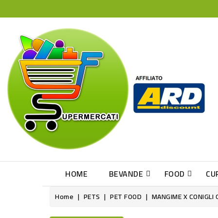
HOME
BEVANDE
FOOD
CU
Home
PETS
PET FOOD
MANGIME X CONIGLI 