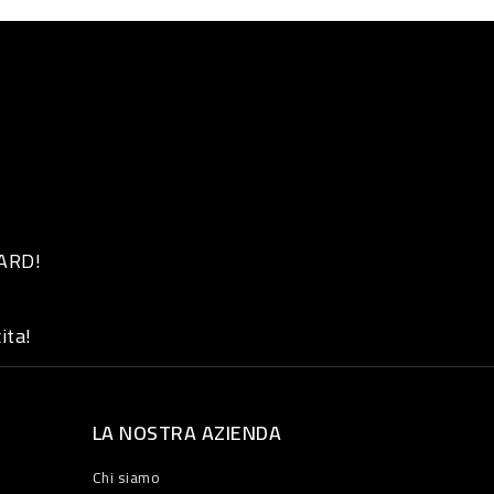
 ARD!
ita!
LA NOSTRA AZIENDA
Chi siamo