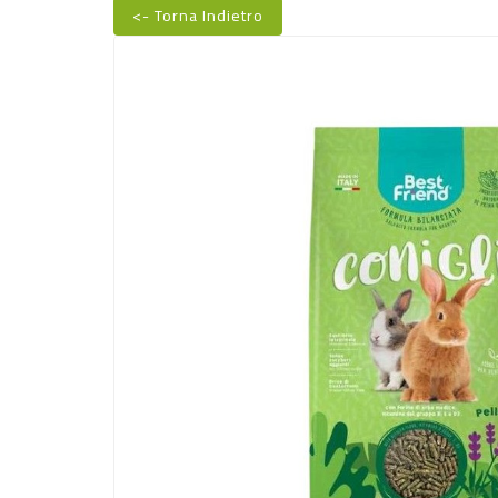
<- Torna Indietro
Nuovo