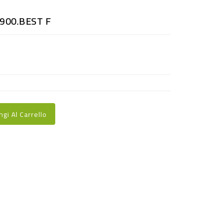
900.BEST F
ngi Al Carrello