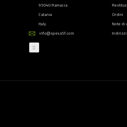
95040 Ramacca
Restitu
Catania
Ordini
Italy
Note di 
info@spesa5f.com
Indirizzi