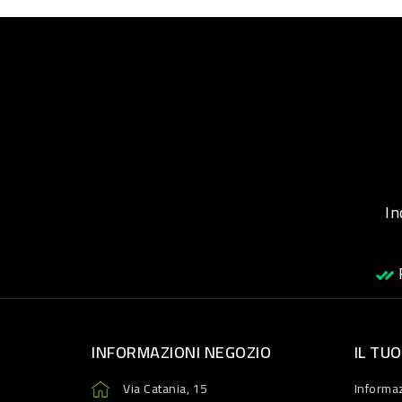
Inqu
R
INFORMAZIONI NEGOZIO
IL TU
Via Catania, 15
Informaz