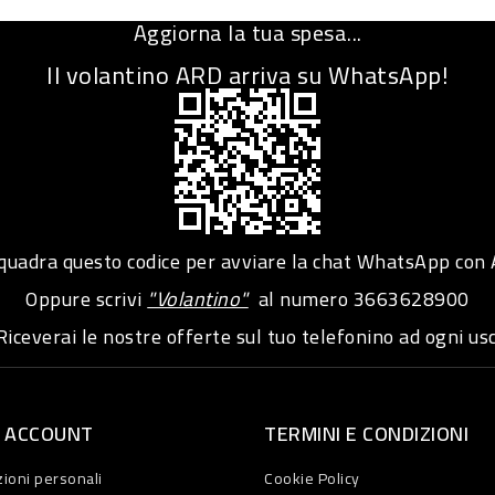
Aggiorna la tua spesa...
Il volantino ARD arriva su WhatsApp!
adra questo codice per avviare la chat WhatsApp con
Oppure scrivi
"Volantino"
al numero
3663628900
iceverai le nostre offerte sul tuo telefonino ad ogni usc
O ACCOUNT
TERMINI E CONDIZIONI
ioni personali
Cookie Policy