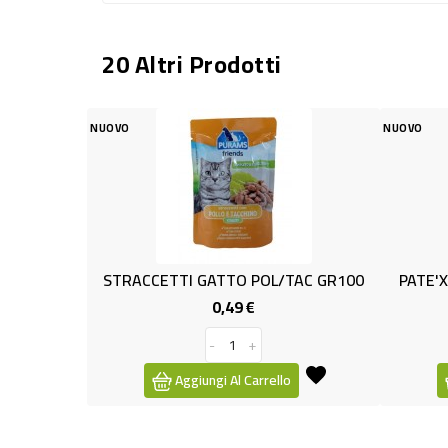
20 Altri Prodotti
NUOVO
NUOVO
STRACCETTI GATTO POL/TAC GR100
PATE'X GAT
0,49 €
Prezzo
-
+
Aggiungi Al Carrello
Agg