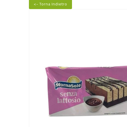
<- Torna Indietro
Nuovo