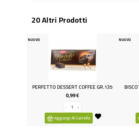
20 Altri Prodotti
NUOVO
NUOVO
PERFETTO DESSERT COFFEE GR.135
BISCOTTO P
0,99 €
Prezzo
-
+
Aggiungi Al Carrello
Agg