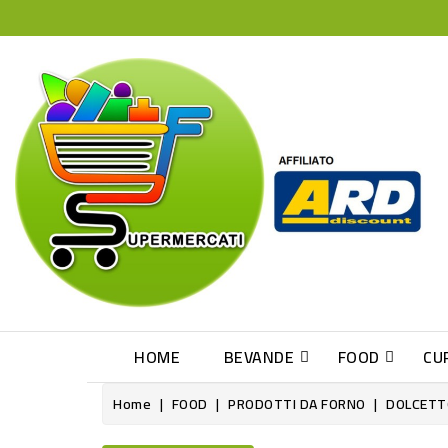
HOME
BEVANDE
FOOD
CU
Home
FOOD
PRODOTTI DA FORNO
DOLCETT