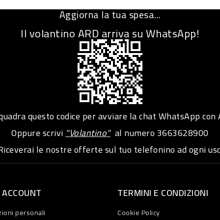
Aggiorna la tua spesa...
Il volantino ARD arriva su WhatsApp!
adra questo codice per avviare la chat WhatsApp con
Oppure scrivi
"Volantino"
al numero
3663628900
iceverai le nostre offerte sul tuo telefonino ad ogni usc
O ACCOUNT
TERMINI E CONDIZIONI
ioni personali
Cookie Policy