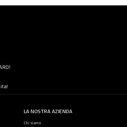
 ARD!
ita!
LA NOSTRA AZIENDA
Chi siamo