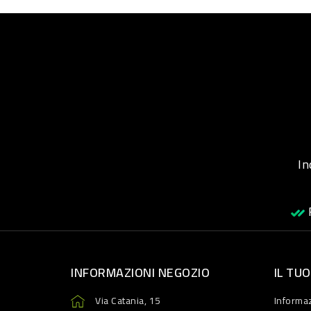
Inqu
R
INFORMAZIONI NEGOZIO
IL TU
Via Catania, 15
Informaz