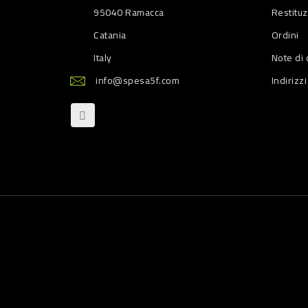
95040 Ramacca
Restitu
Catania
Ordini
Italy
Note di 
info@spesa5f.com
Indirizzi