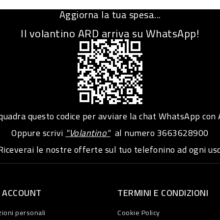
Aggiorna la tua spesa...
Il volantino ARD arriva su WhatsApp!
adra questo codice per avviare la chat WhatsApp con
Oppure scrivi
"Volantino"
al numero
3663628900
iceverai le nostre offerte sul tuo telefonino ad ogni usc
O ACCOUNT
TERMINI E CONDIZIONI
ioni personali
Cookie Policy