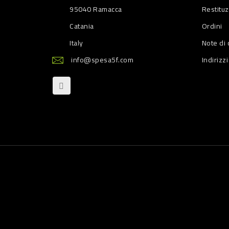
95040 Ramacca
Restitu
Catania
Ordini
Italy
Note di 
info@spesa5f.com
Indirizzi