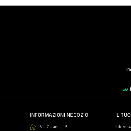
Inqu
R
INFORMAZIONI NEGOZIO
IL TU
Via Catania, 15
Informaz