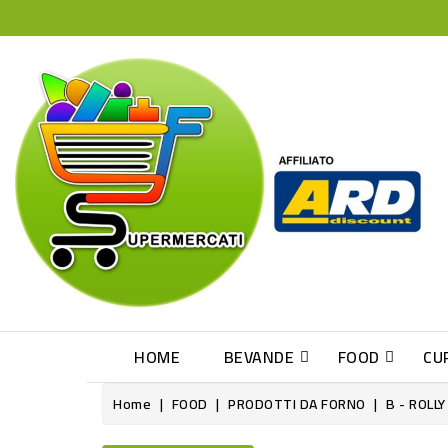
HOME
BEVANDE
FOOD
CU
Home
FOOD
PRODOTTI DA FORNO
B - ROLL