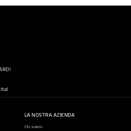
 ARD!
ita!
LA NOSTRA AZIENDA
Chi siamo