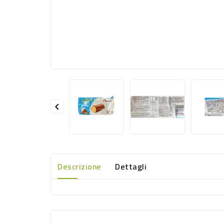

Descrizione
Dettagli