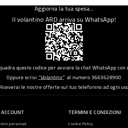
Aggiorna la tua spesa...
Il volantino ARD arriva su WhatsApp!
adra questo codice per avviare la chat WhatsApp con
Oppure scrivi
"Volantino"
al numero
3663628900
iceverai le nostre offerte sul tuo telefonino ad ogni usc
O ACCOUNT
TERMINI E CONDIZIONI
ioni personali
Cookie Policy