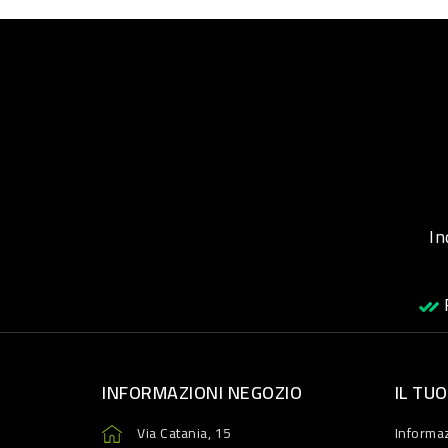
Inqu
R
INFORMAZIONI NEGOZIO
IL TU
Via Catania, 15
Informaz