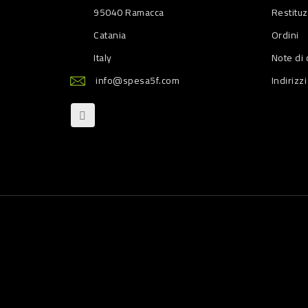
95040 Ramacca
Restitu
Catania
Ordini
Italy
Note di 
info@spesa5f.com
Indirizzi