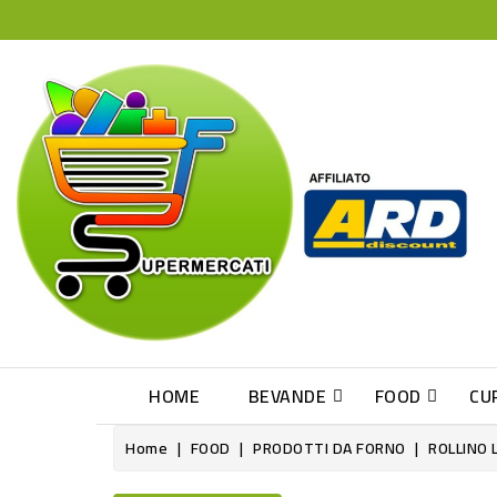
HOME
BEVANDE
FOOD
CU
Home
FOOD
PRODOTTI DA FORNO
ROLLINO 