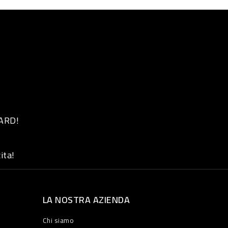
 ARD!
ita!
LA NOSTRA AZIENDA
Chi siamo