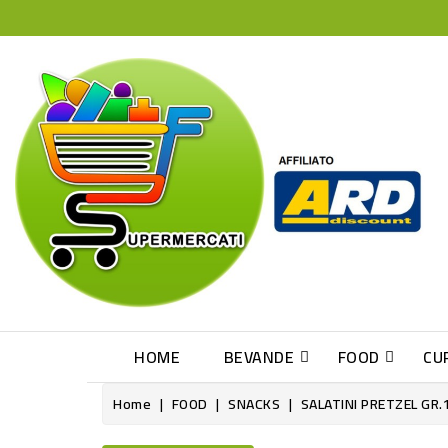
HOME
BEVANDE
FOOD
CU
Home
FOOD
SNACKS
SALATINI PRETZEL GR.