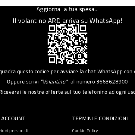
Aggiorna la tua spesa...
Il volantino ARD arriva su WhatsApp!
adra questo codice per avviare la chat WhatsApp con
Oppure scrivi
"Volantino"
al numero
3663628900
iceverai le nostre offerte sul tuo telefonino ad ogni usc
O ACCOUNT
TERMINI E CONDIZIONI
ioni personali
Cookie Policy