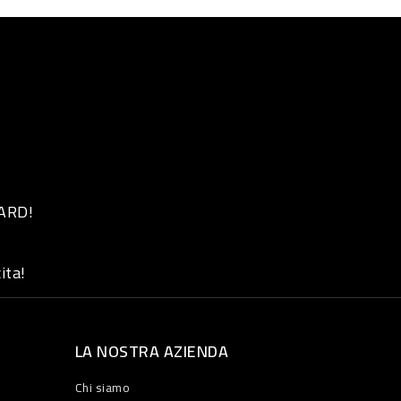
 ARD!
ita!
LA NOSTRA AZIENDA
Chi siamo