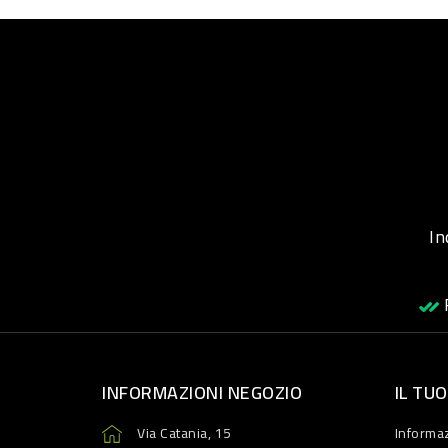
Inqu
R
INFORMAZIONI NEGOZIO
IL TU
Via Catania, 15
Informaz