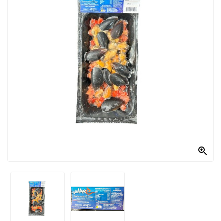
PRODOTTI
PER
CONDIRE
DOLCIARIO
PRODOTTI
DA
FORNO
RICORRENZE
PASQUALI

PREPARATI
ALIMENTI
INFANZIA
PASTA,