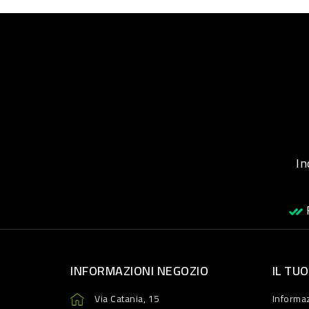
Inqu
R
INFORMAZIONI NEGOZIO
IL TU
Via Catania, 15
Informaz