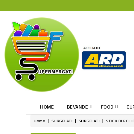
HOME
BEVANDE
FOOD
CU
Home
SURGELATI
SURGELATI
STICK DI POLL