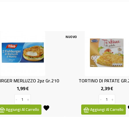
NUOVO
NUOVO
TORTINO DI PATATE GR.250
NUGGETS DI 
2,39 €
2
Prezzo
-
+
-
Aggiungi Al Carrello
Aggiungi