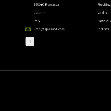
95040 Ramacca
Restitu
Catania
Ordini
Italy
Note di 
info@spesa5f.com
Indirizzi