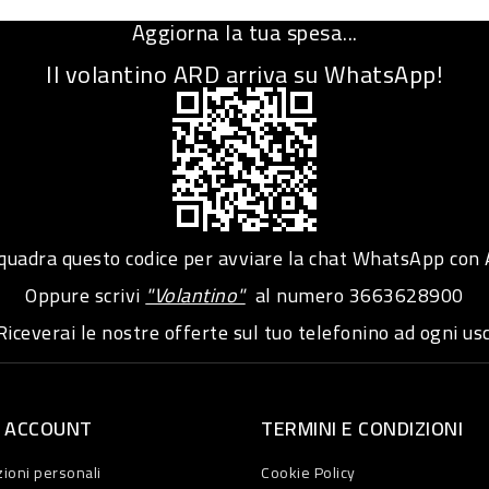
Aggiorna la tua spesa...
Il volantino ARD arriva su WhatsApp!
adra questo codice per avviare la chat WhatsApp con
Oppure scrivi
"Volantino"
al numero
3663628900
iceverai le nostre offerte sul tuo telefonino ad ogni usc
O ACCOUNT
TERMINI E CONDIZIONI
ioni personali
Cookie Policy