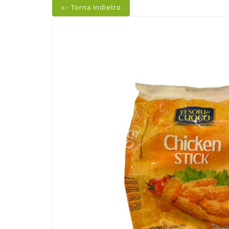
<- Torna Indietro
Nuovo