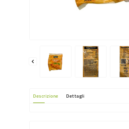

Descrizione
Dettagli