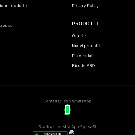
zione prodotto
Privacy Policy
PRODOTTI
credito
Offerte
Nuovi prodotti
Più venduti
Ricette ARD
Contattaci con WhatsApp
Scarica la nostra App Spesa5f