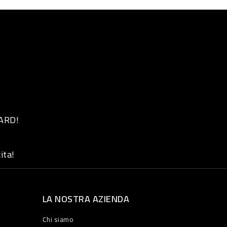
 ARD!
ita!
LA NOSTRA AZIENDA
Chi siamo