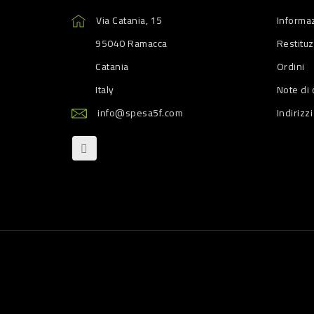
Via Catania, 15
Informaz
95040 Ramacca
Restitu
Catania
Ordini
Italy
Note di 
info@spesa5f.com
Indirizzi