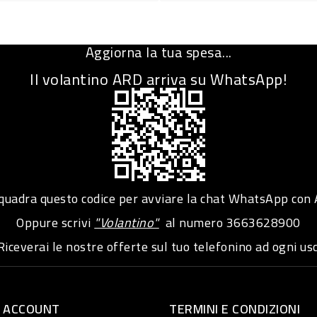
Aggiorna la tua spesa...
Il volantino ARD arriva su WhatsApp!
adra questo codice per avviare la chat WhatsApp con
Oppure scrivi
"Volantino"
al numero
3663628900
iceverai le nostre offerte sul tuo telefonino ad ogni usc
O ACCOUNT
TERMINI E CONDIZIONI