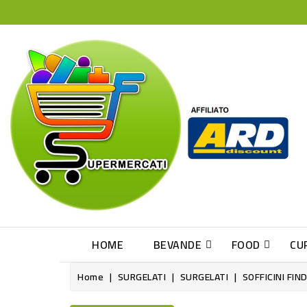
HOME
BEVANDE
FOOD
CU
Home
SURGELATI
SURGELATI
SOFFICINI FI