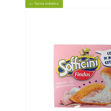
<- Torna Indietro
Nuovo