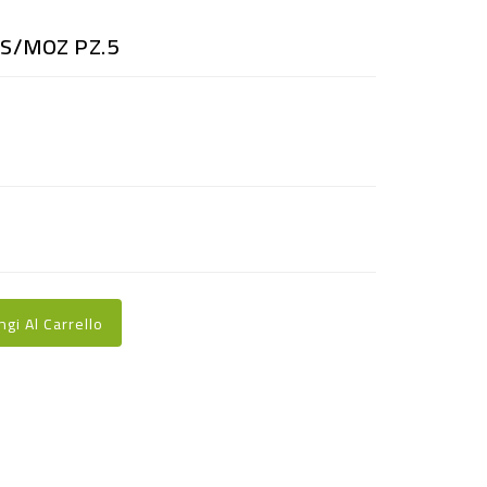
OS/MOZ PZ.5
ngi Al Carrello