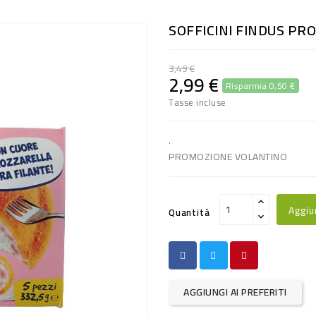
SOFFICINI FINDUS PR
3,49 €
2,99 €
Risparmia 0,50 €
Tasse incluse
.
PROMOZIONE VOLANTINO
Aggiu
Quantità
AGGIUNGI AI PREFERITI