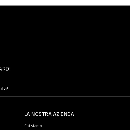
 ARD!
ita!
LA NOSTRA AZIENDA
Chi siamo