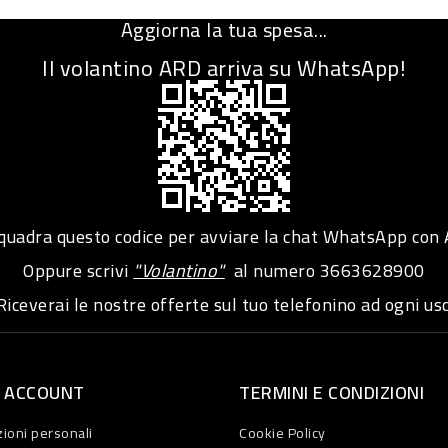
Aggiorna la tua spesa...
Il volantino ARD arriva su WhatsApp!
adra questo codice per avviare la chat WhatsApp con
Oppure scrivi
"Volantino"
al numero
3663628900
iceverai le nostre offerte sul tuo telefonino ad ogni usc
O ACCOUNT
TERMINI E CONDIZIONI
ioni personali
Cookie Policy