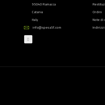
95040 Ramacca
Restitu
Catania
Ordini
Italy
Note di 
info@spesa5f.com
Indirizzi