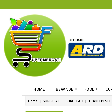
HOME
BEVANDE
FOOD
CU
Home
SURGELATI
SURGELATI
TRANCI PESCE