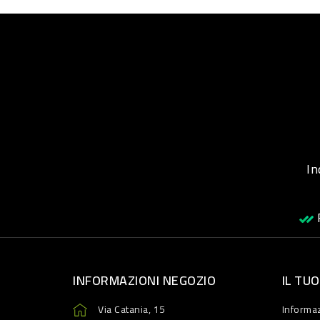
Inqu
R
INFORMAZIONI NEGOZIO
IL TU
Via Catania, 15
Informaz