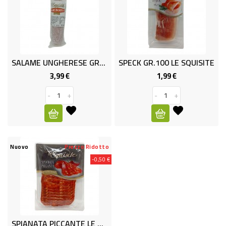
SALAME UNGHERESE GR350 GLI SQU
SPECK GR.100 LE SQUISITE
3,99 €
1,99 €
Prezzo
Prezzo
-
+
-
+
Nuovo
Prezzo Ridotto
-0,50 €
SPIANATA PICCANTE LE SQUISITE GR.120