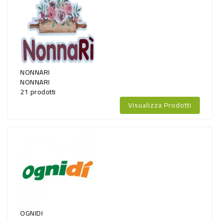
NONNARI
NONNARI
21 prodotti
Visualizza Prodotti
OGNIDI