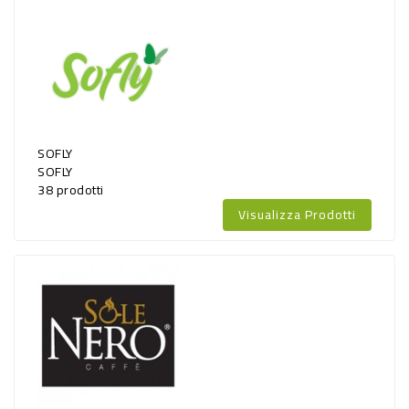
SOFLY
SOFLY
38 prodotti
Visualizza Prodotti