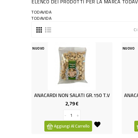
ELENCO DEI PRODOTTI PER LA MARCA TODAV
TODAVIDA
TODAVIDA
Ci
NUOVO
NUOVO
ANACARDI NON SALATI GR.150 T.V
2,79 €
Prezzo
-
+
Aggiungi Al Carrello