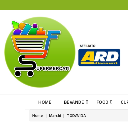
HOME
BEVANDE
FOOD
CU
Home
Marchi
TODAVIDA