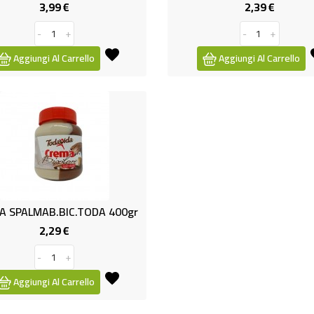
3,99 €
2,39 €
Prezzo
Prezzo
-
+
-
+
Aggiungi Al Carrello
Aggiungi Al Carrello
A SPALMAB.BIC.TODA 400gr
2,29 €
Prezzo
-
+
Aggiungi Al Carrello