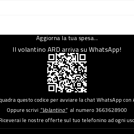
Aggiorna la tua spesa...
Il volantino ARD arriva su WhatsApp!
adra questo codice per avviare la chat WhatsApp con
Oppure scrivi
"Volantino"
al numero
3663628900
iceverai le nostre offerte sul tuo telefonino ad ogni usc