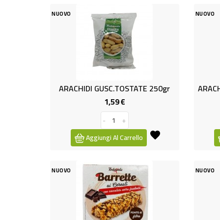
NUOVO
NUOVO
ARACHIDI GUSC.TOSTATE 250gr
1,59 €
Prezzo
-
+
Aggiungi Al Carrello
NUOVO
NUOVO