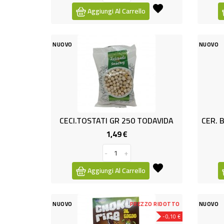
Aggiungi Al Carrello
NUOVO
NUOVO
CECI.TOSTATI GR 250 TODAVIDA
1,49 €
Prezzo
-
+
Aggiungi Al Carrello
NUOVO
PREZZO RIDOTTO
NUOVO
-0,10 €