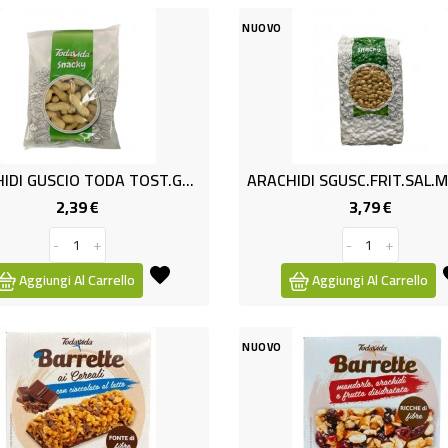
NUOVO
ARACHIDI GUSCIO TODA TOST.G400
2,39 €
3,79 €
Prezzo
Prezzo
-
+
-
+
Aggiungi Al Carrello
Aggiungi Al Carrello
NUOVO