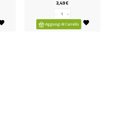
3,49 €
Prezzo
-
+
Aggiungi Al Carrello