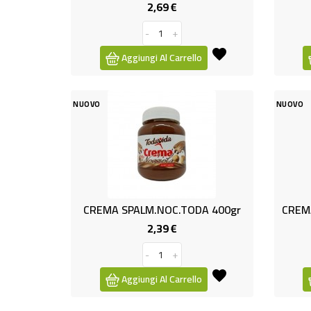
2,69 €
Prezzo
-
+
Aggiungi Al Carrello
NUOVO
NUOVO
CREMA SPALM.NOC.TODA 400gr
CREM
2,39 €
Prezzo
-
+
Aggiungi Al Carrello