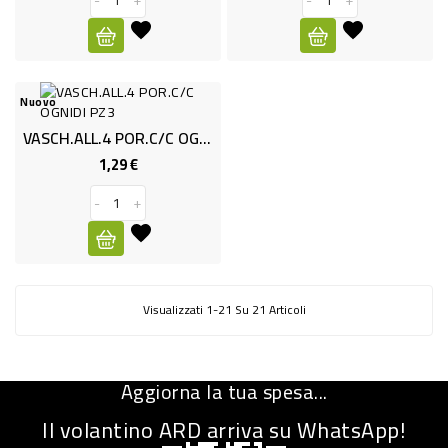
BAZAR
PROMO
Nuovo
VASCH.ALL.4 POR.C/C OGNIDI PZ3
1,29 €
Prezzo
-
+
Visualizzati 1-21 Su 21 Articoli
Aggiorna la tua spesa...
Il volantino ARD arriva su WhatsApp!