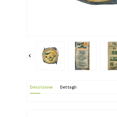

Descrizione
Dettagli