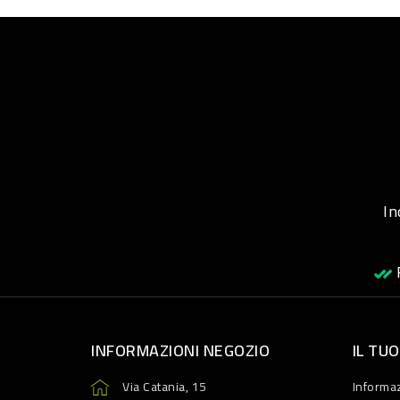
Inqu
R
INFORMAZIONI NEGOZIO
IL TU
Via Catania, 15
Informaz