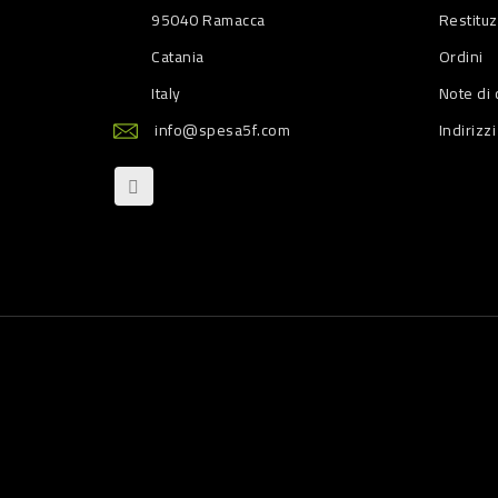
95040 Ramacca
Restitu
Catania
Ordini
Italy
Note di 
info@spesa5f.com
Indirizzi