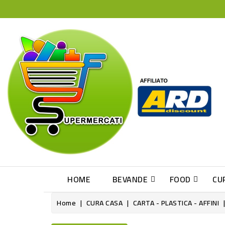
HOME
BEVANDE
FOOD
CU
Home
CURA CASA
CARTA - PLASTICA - AFFINI