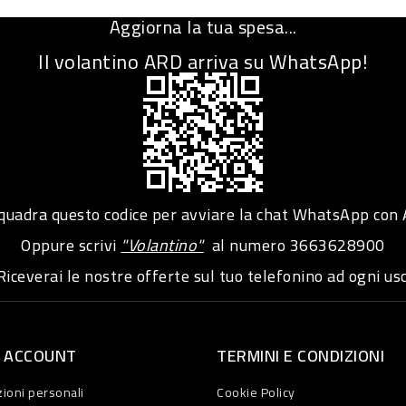
Aggiorna la tua spesa...
Il volantino ARD arriva su WhatsApp!
adra questo codice per avviare la chat WhatsApp con
Oppure scrivi
"Volantino"
al numero
3663628900
iceverai le nostre offerte sul tuo telefonino ad ogni usc
O ACCOUNT
TERMINI E CONDIZIONI
ioni personali
Cookie Policy