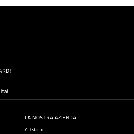
 ARD!
ita!
LA NOSTRA AZIENDA
Chi siamo