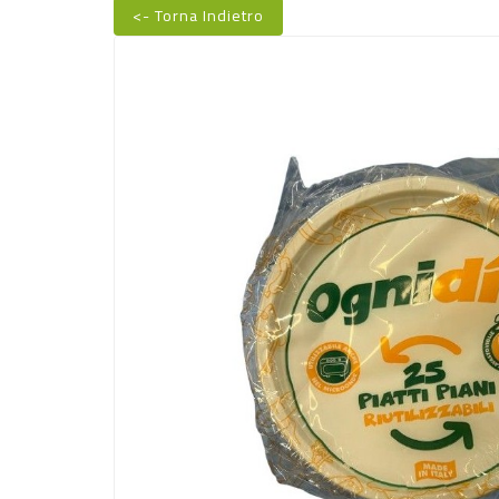
<- Torna Indietro
Nuovo