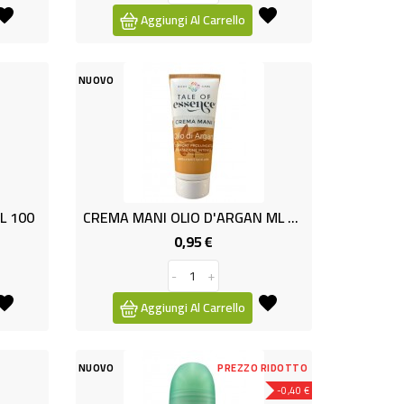
Aggiungi Al Carrello
NUOVO
L 100
CREMA MANI OLIO D'ARGAN ML 100
0,95 €
Prezzo
-
+
Aggiungi Al Carrello
NUOVO
PREZZO RIDOTTO
-0,40 €