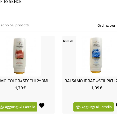
OF ESSENCE
 sono 56 prodotti.
Ordina per:
NUOVO
BALSAMO COLOR+SECCHI 250ML TAL
1,39 €
1,39 €
Prezzo
Prezzo
Aggiungi Al Carrello
Aggiungi Al Carrello