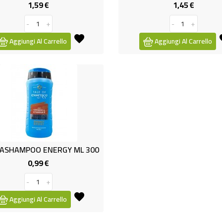
1,59 €
1,45 €
Prezzo
Prezzo
-
+
-
+
Aggiungi Al Carrello
Aggiungi Al Carrello
IASHAMPOO ENERGY ML 300
0,99 €
Prezzo
-
+
Aggiungi Al Carrello