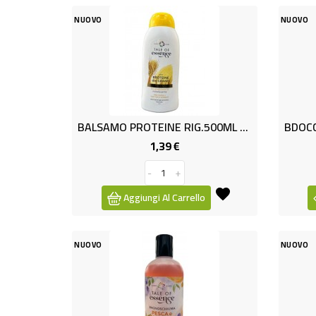
NUOVO
NUOVO
BALSAMO PROTEINE RIG.500ML TOE
1,39 €
Prezzo
-
+
Aggiungi Al Carrello
NUOVO
NUOVO