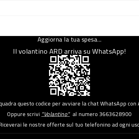
Aggiorna la tua spesa...
Il volantino ARD arriva su WhatsApp!
adra questo codice per avviare la chat WhatsApp con
Oppure scrivi
"Volantino"
al numero
3663628900
iceverai le nostre offerte sul tuo telefonino ad ogni usc