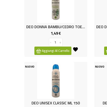
DEO DONNA BAMBU/CEDRO TOE 150
1,49 €
Prezzo
-
+
Aggiungi Al Carrello
NUOVO
NUOVO
DEO UNISEX CLASSIC ML 150
DE