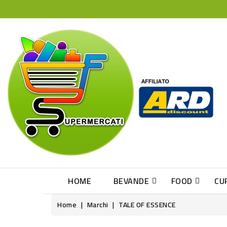
HOME
BEVANDE
FOOD
CU
Home
Marchi
TALE OF ESSENCE