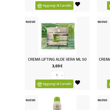
Aggiungi Al Carrello
NUOVO
NUOVO
CREMA LIFTING ALOE VERA ML 50
3,69 €
Prezzo
-
+
Aggiungi Al Carrello
NUOVO
NUOVO