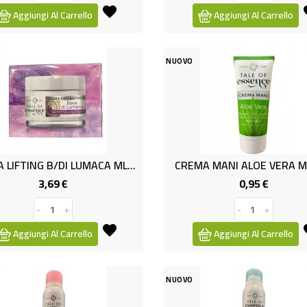
Aggiungi Al Carrello
Aggiungi Al Carrello
NUOVO
CREMA LIFTING B/DI LUMACA ML50
CREMA MANI ALOE VERA M
3,69 €
0,95 €
Prezzo
Prezzo
-
+
-
+
Aggiungi Al Carrello
Aggiungi Al Carrello
NUOVO