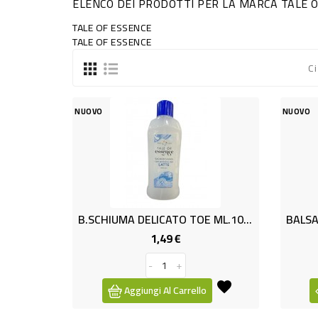
ELENCO DEI PRODOTTI PER LA MARCA TALE 
TALE OF ESSENCE
TALE OF ESSENCE
Ci
NUOVO
NUOVO
B.SCHIUMA DELICATO TOE ML.1000
1,49 €
Prezzo
-
+
Aggiungi Al Carrello