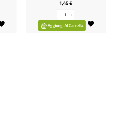
1,45 €
Prezzo
-
+
Aggiungi Al Carrello