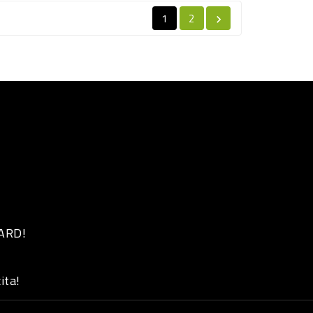
1
2

 ARD!
ita!