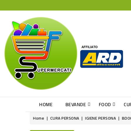
HOME
BEVANDE
FOOD
CU
Home
CURA PERSONA
IGIENE PERSONA
BDOC