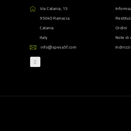
Via Catania, 15
Informaz
95040 Ramacca
Restitu
Catania
Ordini
Italy
Note di 
info@spesa5f.com
Indirizzi