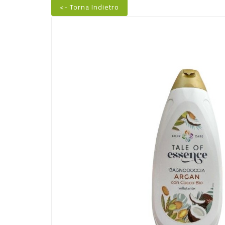
<- Torna Indietro
Nuovo