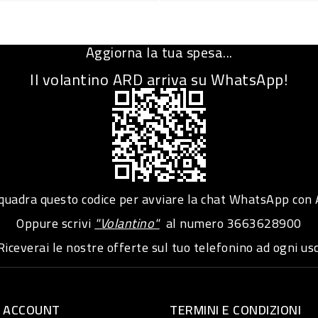
Aggiorna la tua spesa...
Il volantino ARD arriva su WhatsApp!
adra questo codice per avviare la chat WhatsApp con
Oppure scrivi
"Volantino"
al numero
3663628900
iceverai le nostre offerte sul tuo telefonino ad ogni usc
O ACCOUNT
TERMINI E CONDIZIONI