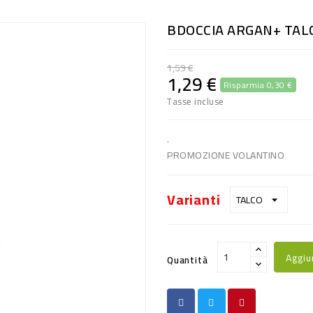
BDOCCIA ARGAN+ TAL
1,59 €
1,29 €
Risparmia 0,30 €
Tasse incluse
.
PROMOZIONE VOLANTINO
Varianti
Aggiu
Quantità