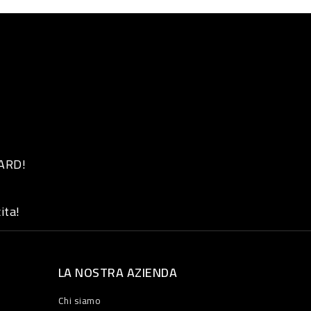
 ARD!
ita!
LA NOSTRA AZIENDA
Chi siamo