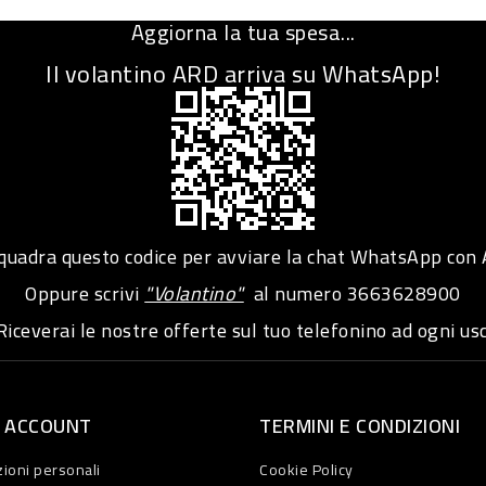
Aggiorna la tua spesa...
Il volantino ARD arriva su WhatsApp!
adra questo codice per avviare la chat WhatsApp con
Oppure scrivi
"Volantino"
al numero
3663628900
iceverai le nostre offerte sul tuo telefonino ad ogni usc
O ACCOUNT
TERMINI E CONDIZIONI
ioni personali
Cookie Policy