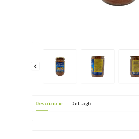

Descrizione
Dettagli