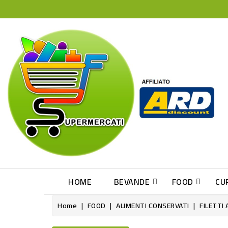
HOME
BEVANDE
FOOD
CU
Home
FOOD
ALIMENTI CONSERVATI
FILETTI 