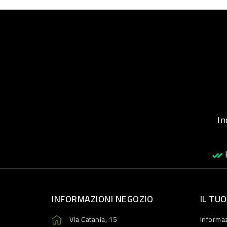
Inqu
R
INFORMAZIONI NEGOZIO
IL TU
Via Catania, 15
Informaz