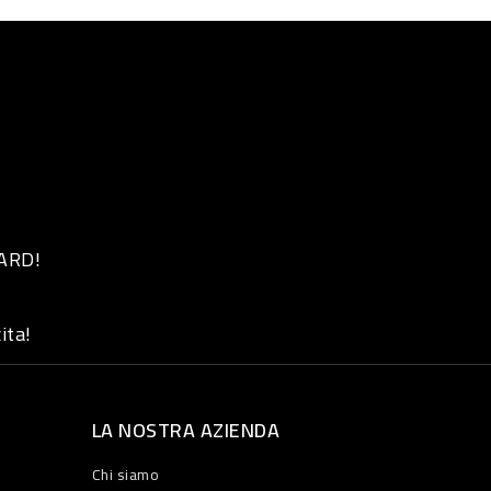
 ARD!
ita!
LA NOSTRA AZIENDA
Chi siamo