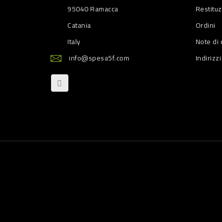
95040 Ramacca
Restitu
Catania
Ordini
Italy
Note di 
info@spesa5f.com
Indirizzi