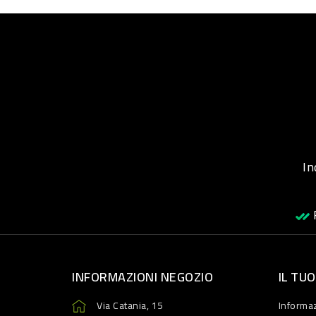
Inqu
R
INFORMAZIONI NEGOZIO
IL TU
Via Catania, 15
Informaz