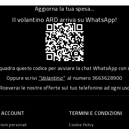
Aggiorna la tua spesa...
Il volantino ARD arriva su WhatsApp!
adra questo codice per avviare la chat WhatsApp con
Oppure scrivi
"Volantino"
al numero
3663628900
iceverai le nostre offerte sul tuo telefonino ad ogni usc
O ACCOUNT
TERMINI E CONDIZIONI
ioni personali
Cookie Policy