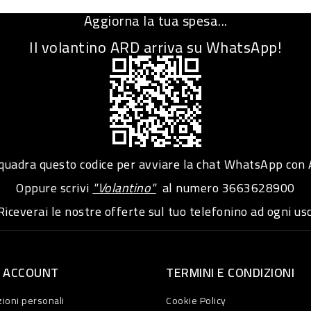
Aggiorna la tua spesa...
Il volantino ARD arriva su WhatsApp!
adra questo codice per avviare la chat WhatsApp con
Oppure scrivi
"Volantino"
al numero
3663628900
iceverai le nostre offerte sul tuo telefonino ad ogni usc
O ACCOUNT
TERMINI E CONDIZIONI
ioni personali
Cookie Policy