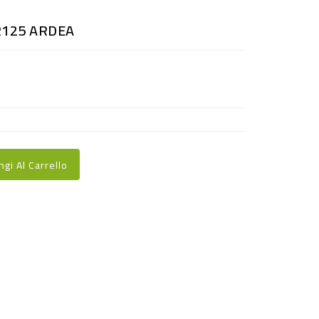
R125 ARDEA
ngi Al Carrello