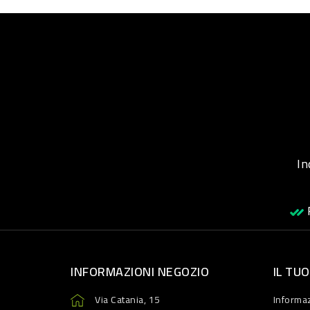
Inqu
R
INFORMAZIONI NEGOZIO
IL TU
Via Catania, 15
Informaz