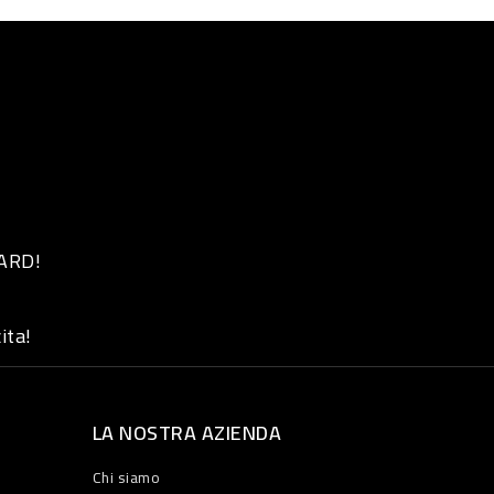
 ARD!
ita!
LA NOSTRA AZIENDA
Chi siamo