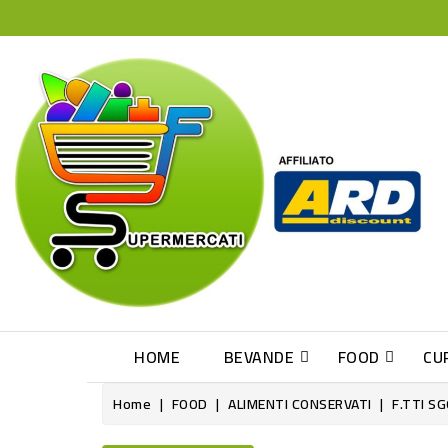
HOME
BEVANDE
FOOD
CU
Home
FOOD
ALIMENTI CONSERVATI
F.TTI S