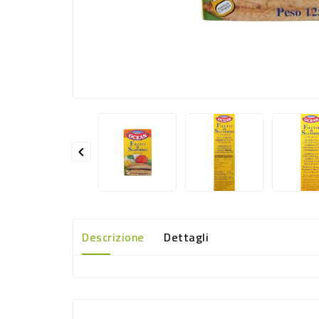

Descrizione
Dettagli