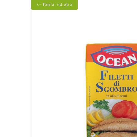
<- Torna Indietro
Nuovo