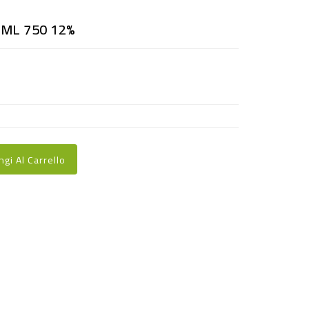
ML 750 12%
ngi Al Carrello