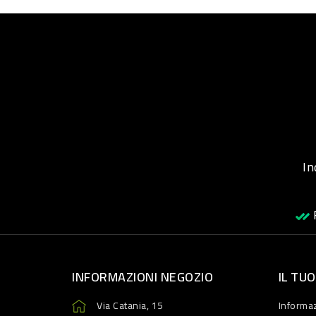
Inqu
R
INFORMAZIONI NEGOZIO
IL TU
Via Catania, 15
Informaz