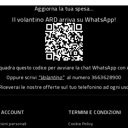
Aggiorna la tua spesa...
Il volantino ARD arriva su WhatsApp!
adra questo codice per avviare la chat WhatsApp con
Oppure scrivi
"Volantino"
al numero
3663628900
iceverai le nostre offerte sul tuo telefonino ad ogni usc
O ACCOUNT
TERMINI E CONDIZIONI
ioni personali
Cookie Policy