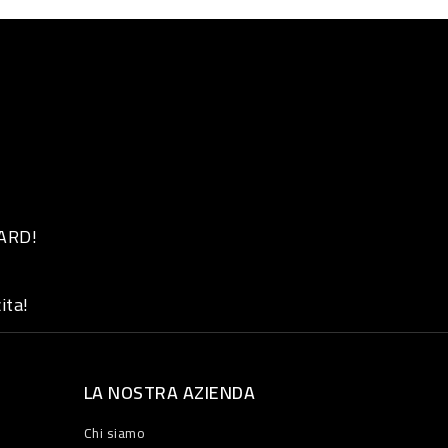
 ARD!
ita!
LA NOSTRA AZIENDA
Chi siamo