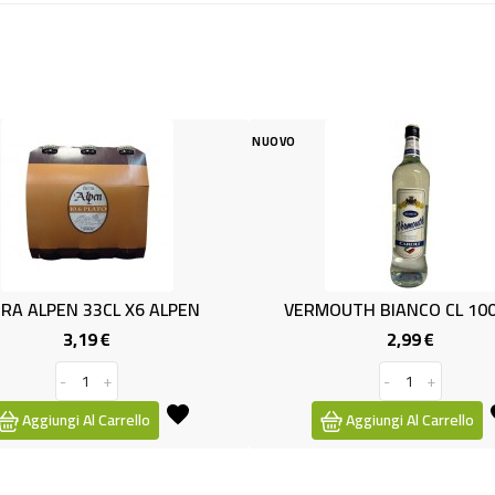
NUOVO
NUOVO
ALPEN
VERMOUTH BIANCO CL 100 15%.
(
2,99 €
Prezzo
-
+
Aggiungi Al Carrello