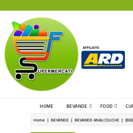
HOME
BEVANDE
FOOD
CU
Home
BEVANDE
BEVANDE ANALCOLICHE
(BB