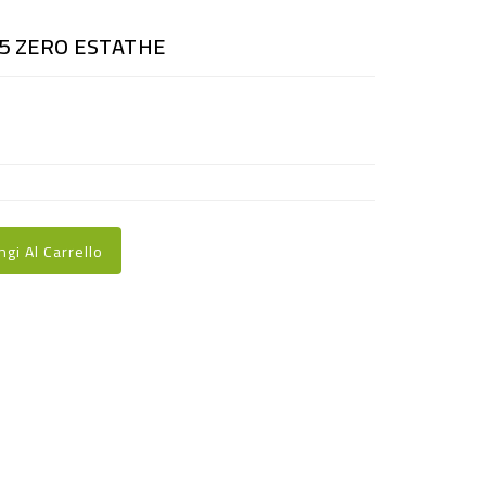
.5 ZERO ESTATHE
ngi Al Carrello