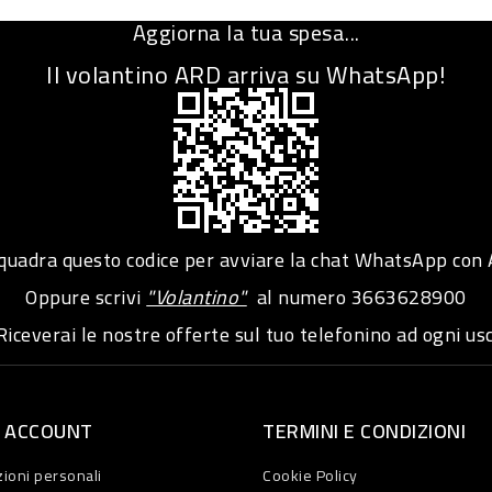
Aggiorna la tua spesa...
Il volantino ARD arriva su WhatsApp!
adra questo codice per avviare la chat WhatsApp con
Oppure scrivi
"Volantino"
al numero
3663628900
iceverai le nostre offerte sul tuo telefonino ad ogni usc
O ACCOUNT
TERMINI E CONDIZIONI
ioni personali
Cookie Policy