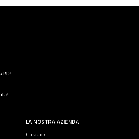
 ARD!
ita!
LA NOSTRA AZIENDA
Chi siamo