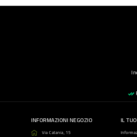
Inqu
R
INFORMAZIONI NEGOZIO
IL TU
Via Catania, 15
Informaz