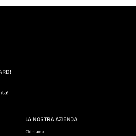
 ARD!
ita!
LA NOSTRA AZIENDA
Chi siamo