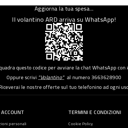
Aggiorna la tua spesa...
Il volantino ARD arriva su WhatsApp!
adra questo codice per avviare la chat WhatsApp con
Oppure scrivi
"Volantino"
al numero
3663628900
iceverai le nostre offerte sul tuo telefonino ad ogni usc
O ACCOUNT
TERMINI E CONDIZIONI
ioni personali
Cookie Policy