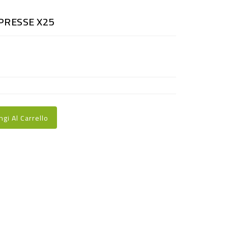
PRESSE X25
ngi Al Carrello