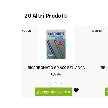
20 Altri Prodotti
NUOVO
NUOVO
BICARBONATO GR.500 BELLANCA
(BB) T
0,89 €
Prezzo
-
+
Aggiungi Al Carrello