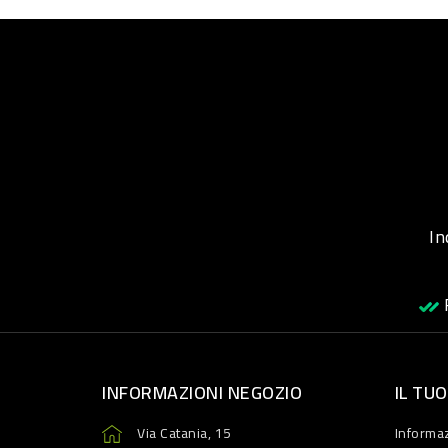
Inqu
R
INFORMAZIONI NEGOZIO
IL TU
Via Catania, 15
Informaz