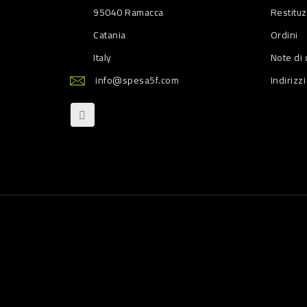
95040 Ramacca
Restitu
Catania
Ordini
Italy
Note di 
info@spesa5f.com
Indirizzi