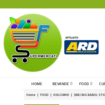
HOME
BEVANDE
FOOD
CU
Home
FOOD
DOLCIARIO
(BB) BIG BABOL STI