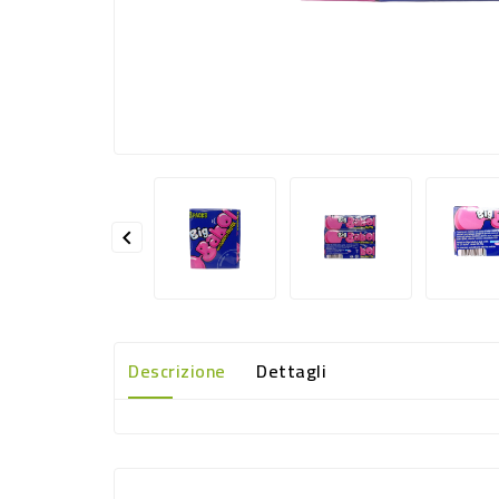

Descrizione
Dettagli