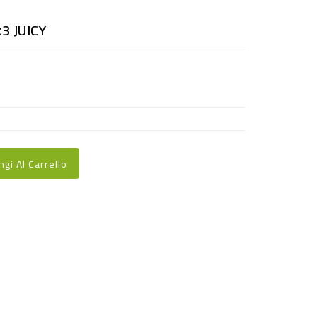
3 JUICY
ngi Al Carrello