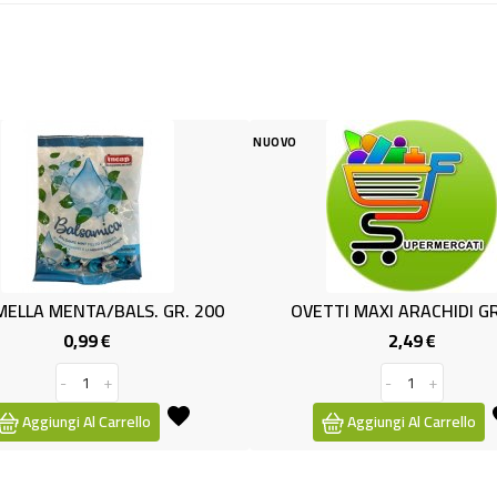
NUOVO
NUOVO
CONF.FRUT
Aggi
200
OVETTI MAXI ARACHIDI GR.200
2,49 €
Prezzo
-
+
Aggiungi Al Carrello