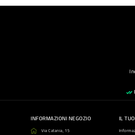
Inqu
R
INFORMAZIONI NEGOZIO
IL TU
Via Catania, 15
Informaz