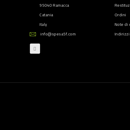
95040 Ramacca
Restitu
Catania
Ordini
Italy
Note di 
info@spesa5f.com
Indirizzi