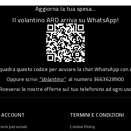
Aggiorna la tua spesa...
Il volantino ARD arriva su WhatsApp!
adra questo codice per avviare la chat WhatsApp con
Oppure scrivi
"Volantino"
al numero
3663628900
iceverai le nostre offerte sul tuo telefonino ad ogni usc
O ACCOUNT
TERMINI E CONDIZIONI
ioni personali
Cookie Policy