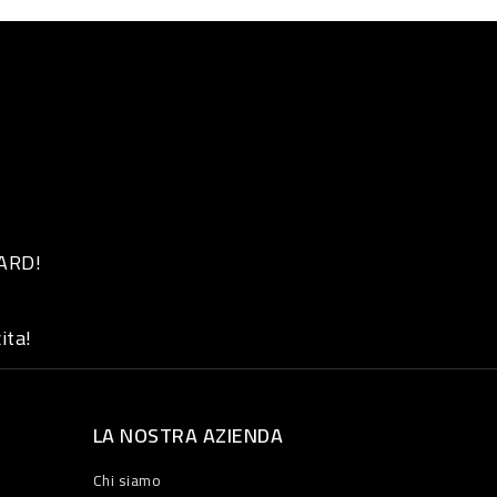
 ARD!
ita!
LA NOSTRA AZIENDA
Chi siamo