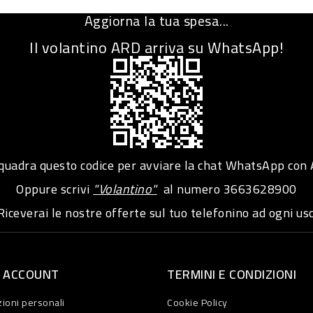
Aggiorna la tua spesa...
Il volantino ARD arriva su WhatsApp!
adra questo codice per avviare la chat WhatsApp con
Oppure scrivi
"Volantino"
al numero
3663628900
iceverai le nostre offerte sul tuo telefonino ad ogni usc
O ACCOUNT
TERMINI E CONDIZIONI
ioni personali
Cookie Policy