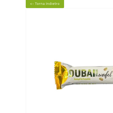
<- Torna Indietro
Nuovo