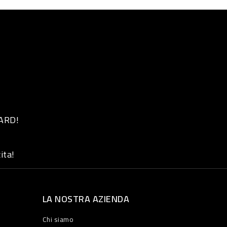
 ARD!
ita!
LA NOSTRA AZIENDA
Chi siamo