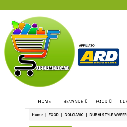
HOME
BEVANDE
FOOD
CU
Home
FOOD
DOLCIARIO
DUBAI STYLE WAFER