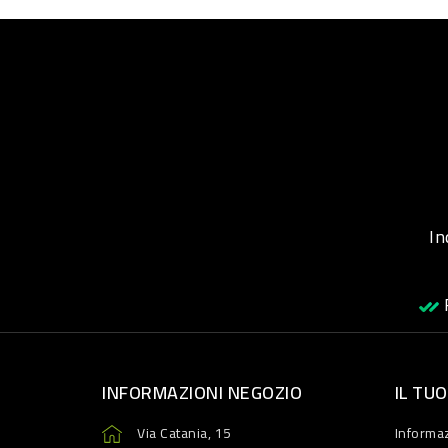
Inqu
R
INFORMAZIONI NEGOZIO
IL TU
Via Catania, 15
Informaz