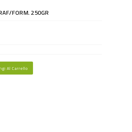
CRAF/FORM. 250GR
ngi Al Carrello