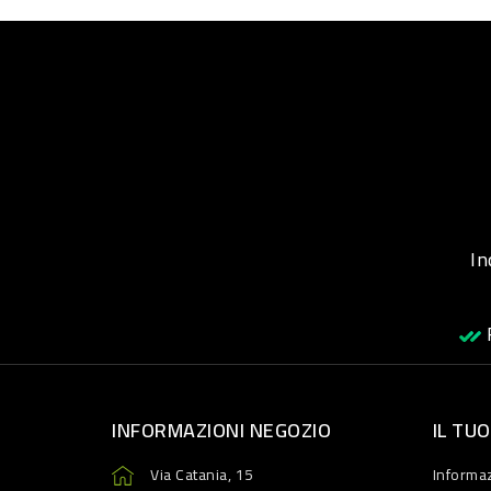
Inqu
R
INFORMAZIONI NEGOZIO
IL TU
Via Catania, 15
Informaz