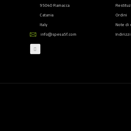
95040 Ramacca
Restitu
Catania
Ordini
Italy
Note di 
info@spesa5f.com
Indirizzi