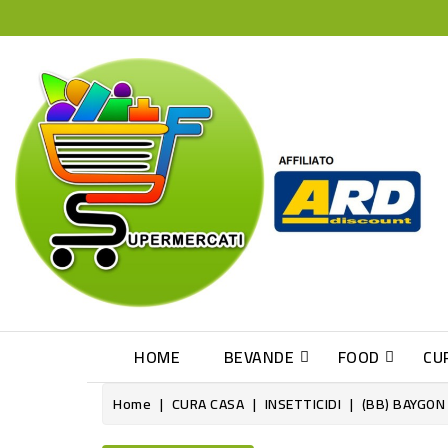
HOME
BEVANDE
FOOD
CU
Home
CURA CASA
INSETTICIDI
(BB) BAYGON