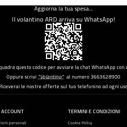
Aggiorna la tua spesa...
Il volantino ARD arriva su WhatsApp!
adra questo codice per avviare la chat WhatsApp con
Oppure scrivi
"Volantino"
al numero
3663628900
iceverai le nostre offerte sul tuo telefonino ad ogni usc
O ACCOUNT
TERMINI E CONDIZIONI
ioni personali
Cookie Policy