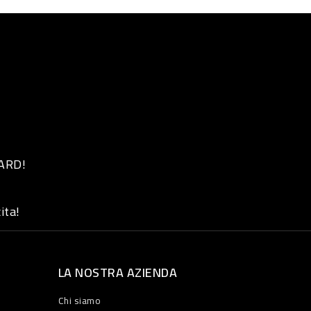
 ARD!
ita!
LA NOSTRA AZIENDA
Chi siamo