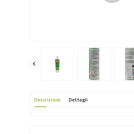

Descrizione
Dettagli