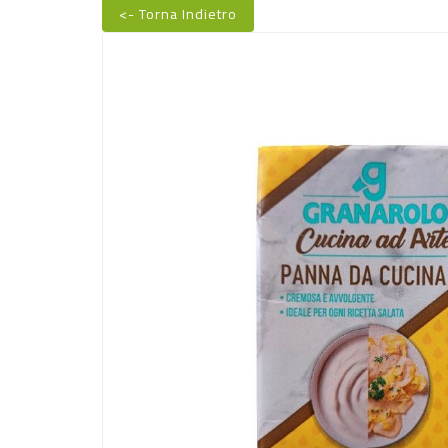
<- Torna Indietro
Nuovo