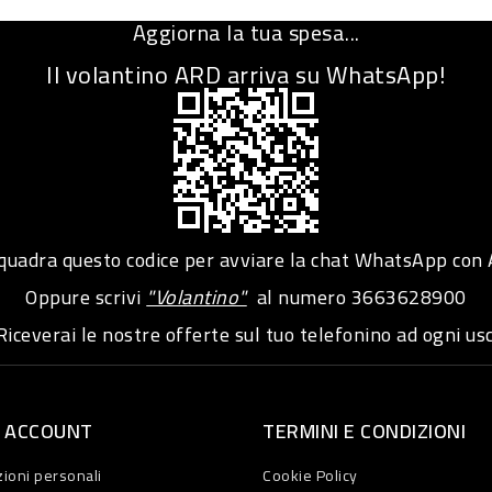
Aggiorna la tua spesa...
Il volantino ARD arriva su WhatsApp!
adra questo codice per avviare la chat WhatsApp con
Oppure scrivi
"Volantino"
al numero
3663628900
iceverai le nostre offerte sul tuo telefonino ad ogni usc
O ACCOUNT
TERMINI E CONDIZIONI
ioni personali
Cookie Policy