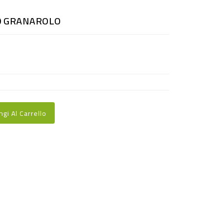
0 GRANAROLO
ngi Al Carrello