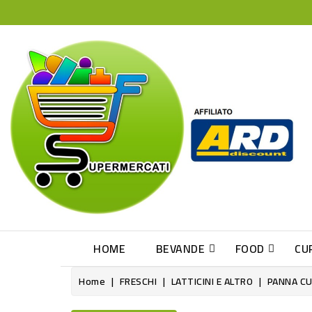
HOME
BEVANDE
FOOD
CU
Home
FRESCHI
LATTICINI E ALTRO
PANNA CU