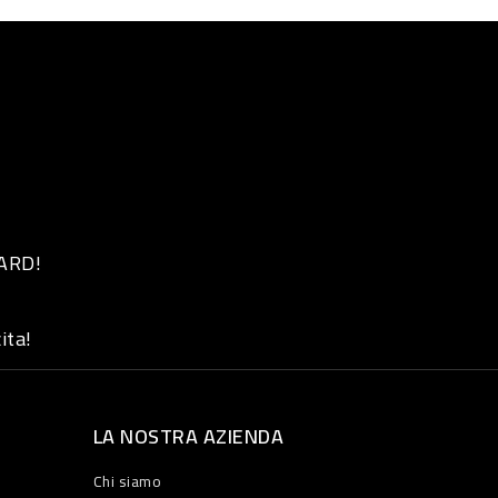
 ARD!
ita!
LA NOSTRA AZIENDA
Chi siamo