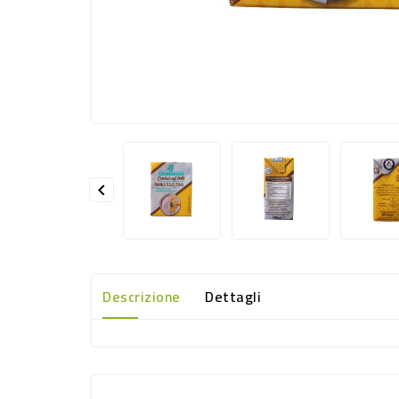

Descrizione
Dettagli