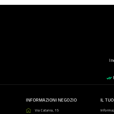
Inqu
R
INFORMAZIONI NEGOZIO
IL TU
Via Catania, 15
Informaz