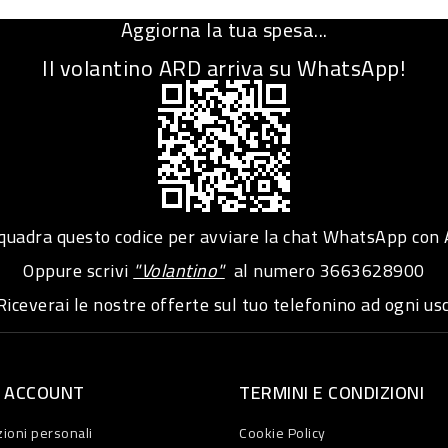
Aggiorna la tua spesa...
Il volantino ARD arriva su WhatsApp!
adra questo codice per avviare la chat WhatsApp con
Oppure scrivi
"Volantino"
al numero
3663628900
iceverai le nostre offerte sul tuo telefonino ad ogni usc
O ACCOUNT
TERMINI E CONDIZIONI
ioni personali
Cookie Policy