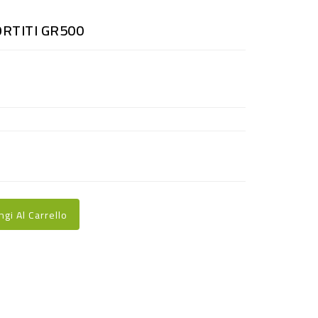
RTITI GR500
ngi Al Carrello