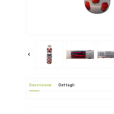

Descrizione
Dettagli