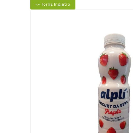
<- Torna Indietro
Nuovo