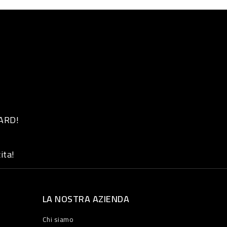
 ARD!
ita!
LA NOSTRA AZIENDA
Chi siamo