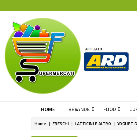
HOME
BEVANDE
FOOD
CU
Home
FRESCHI
LATTICINI E ALTRO
YOGURT D