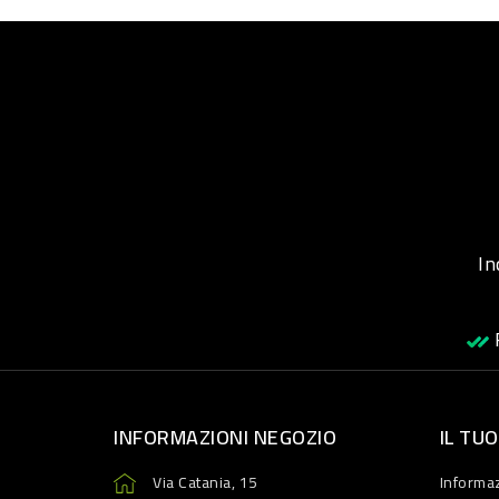
Inqu
R
INFORMAZIONI NEGOZIO
IL TU
Via Catania, 15
Informaz