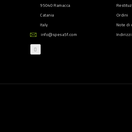
95040 Ramacca
Restitu
Catania
Ordini
Italy
Note di 
info@spesa5f.com
Indirizzi