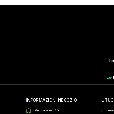
Inqu
R
INFORMAZIONI NEGOZIO
IL TU
Via Catania, 15
Informaz