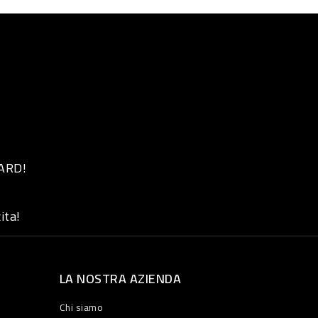
 ARD!
ita!
LA NOSTRA AZIENDA
Chi siamo