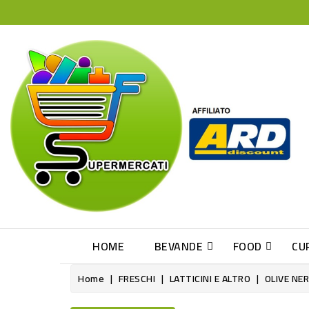
HOME
BEVANDE
FOOD
CU
Home
FRESCHI
LATTICINI E ALTRO
OLIVE NE