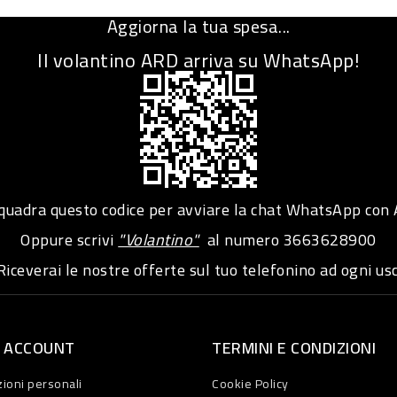
Aggiorna la tua spesa...
Il volantino ARD arriva su WhatsApp!
adra questo codice per avviare la chat WhatsApp con
Oppure scrivi
"Volantino"
al numero
3663628900
iceverai le nostre offerte sul tuo telefonino ad ogni usc
O ACCOUNT
TERMINI E CONDIZIONI
ioni personali
Cookie Policy