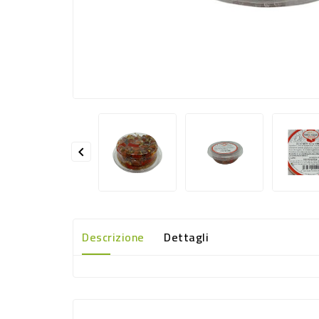

Descrizione
Dettagli