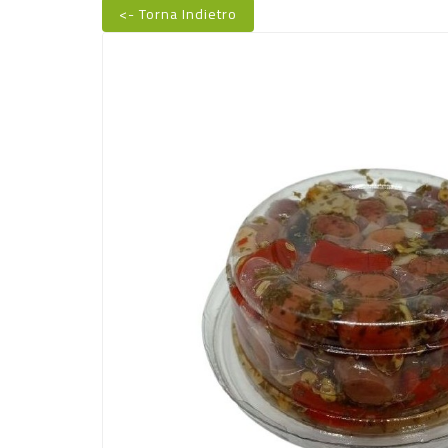
<- Torna Indietro
Nuovo