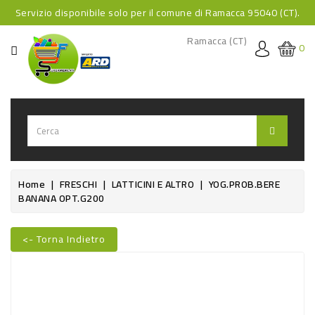
Servizio disponibile solo per il comune di Ramacca 95040 (CT).
CATEGORIA
Ramacca (CT)
0
HOME
BEVANDE
BEVANDE
ANALCOLICHE
BEVANDE
Home
FRESCHI
LATTICINI E ALTRO
YOG.PROB.BERE
BANANA OPT.G200
ALCOLICHE
BEVANDE
<- Torna Indietro
CALDE
Nuovo
FOOD