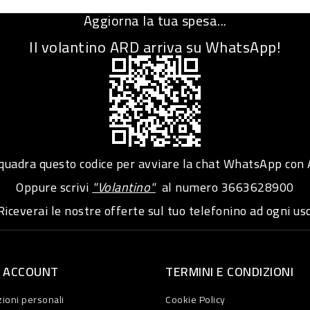
Aggiorna la tua spesa...
Il volantino ARD arriva su WhatsApp!
adra questo codice per avviare la chat WhatsApp con
Oppure scrivi
"Volantino"
al numero
3663628900
iceverai le nostre offerte sul tuo telefonino ad ogni usc
O ACCOUNT
TERMINI E CONDIZIONI
ioni personali
Cookie Policy