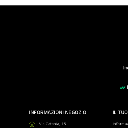
Inqu
R
INFORMAZIONI NEGOZIO
IL TU
Via Catania, 15
Informaz