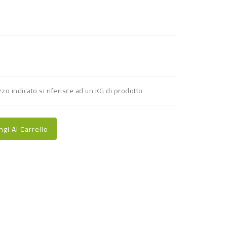
zzo indicato si riferisce ad un KG di prodotto
ngi Al Carrello