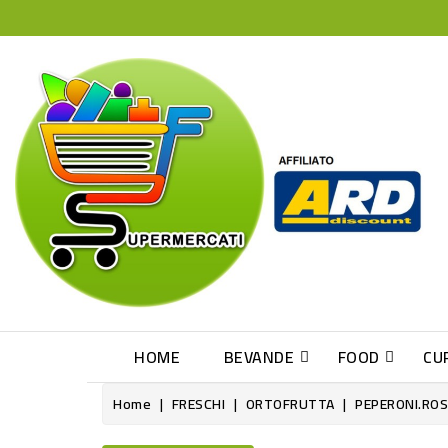
HOME
BEVANDE
FOOD
CU
Home
FRESCHI
ORTOFRUTTA
PEPERONI.ROS