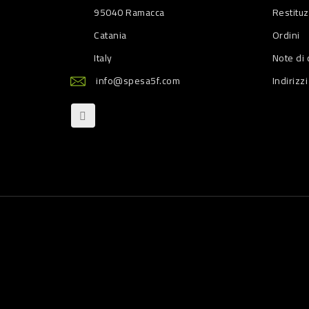
95040 Ramacca
Restitu
Catania
Ordini
Italy
Note di 
info@spesa5f.com
Indirizzi