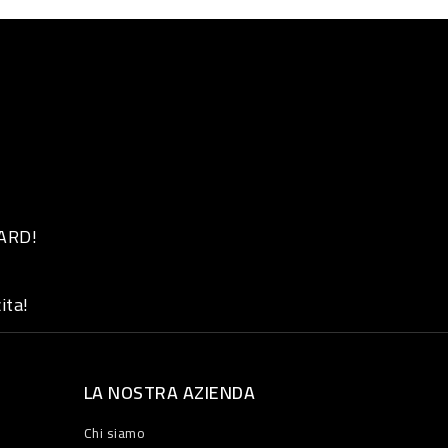
 ARD!
ita!
LA NOSTRA AZIENDA
Chi siamo