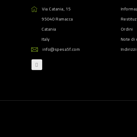
Via Catania, 15
Informaz
95040 Ramacca
Restitu
Catania
Ordini
Italy
Note di 
info@spesa5f.com
Indirizzi