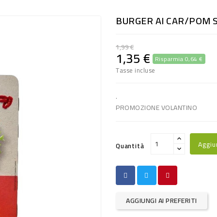
BURGER AI CAR/POM S
1,99 €
1,35 €
Risparmia 0,64 €
Tasse incluse
.
PROMOZIONE VOLANTINO
Aggiu
Quantità
AGGIUNGI AI PREFERITI