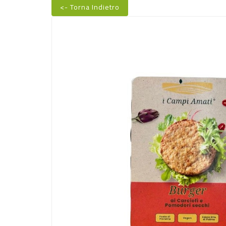
<- Torna Indietro
Nuovo