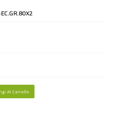
EC.GR.80X2
ngi Al Carrello