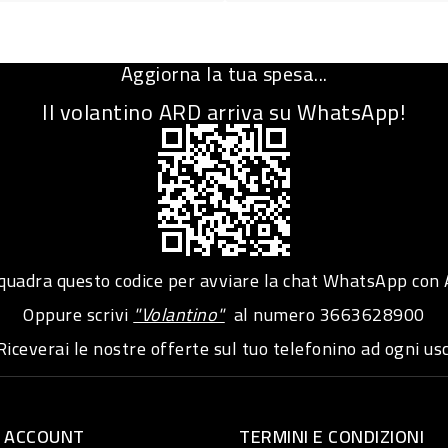
Aggiorna la tua spesa...
Il volantino ARD arriva su WhatsApp!
adra questo codice per avviare la chat WhatsApp con
Oppure scrivi
"Volantino"
al numero
3663628900
iceverai le nostre offerte sul tuo telefonino ad ogni usc
O ACCOUNT
TERMINI E CONDIZIONI