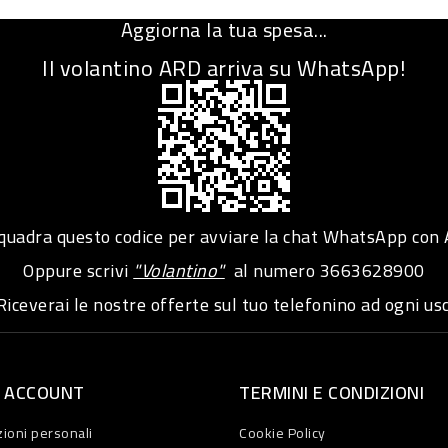
Aggiorna la tua spesa...
Il volantino ARD arriva su WhatsApp!
adra questo codice per avviare la chat WhatsApp con
Oppure scrivi
"Volantino"
al numero
3663628900
iceverai le nostre offerte sul tuo telefonino ad ogni usc
O ACCOUNT
TERMINI E CONDIZIONI
ioni personali
Cookie Policy