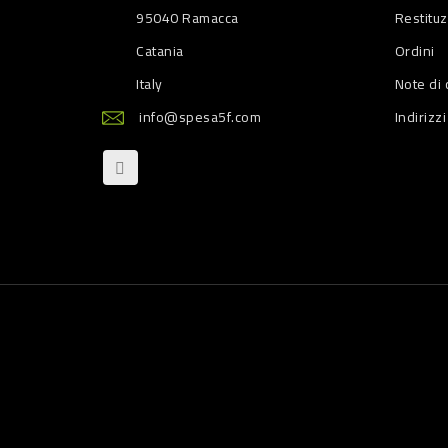
95040 Ramacca
Restitu
Catania
Ordini
Italy
Note di 
info@spesa5f.com
Indirizzi