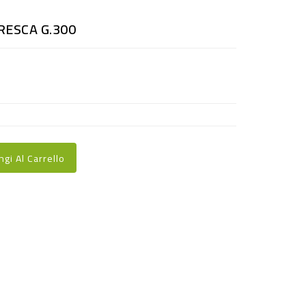
RESCA G.300
ngi Al Carrello