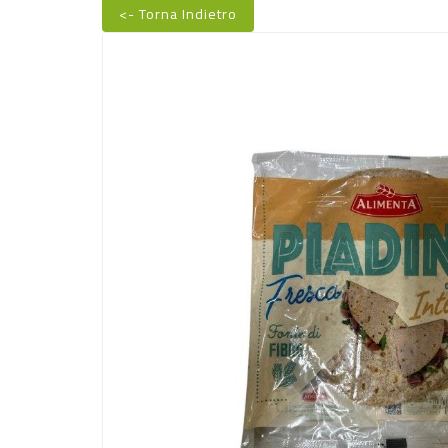
<- Torna Indietro
Nuovo