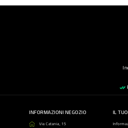
Inqu
R
INFORMAZIONI NEGOZIO
IL TU
Via Catania, 15
Informaz