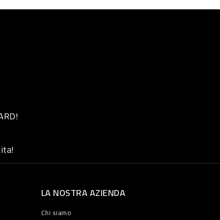
 ARD!
ita!
LA NOSTRA AZIENDA
Chi siamo