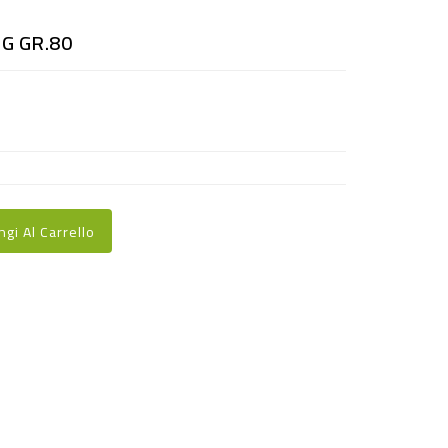
G GR.80
ngi Al Carrello