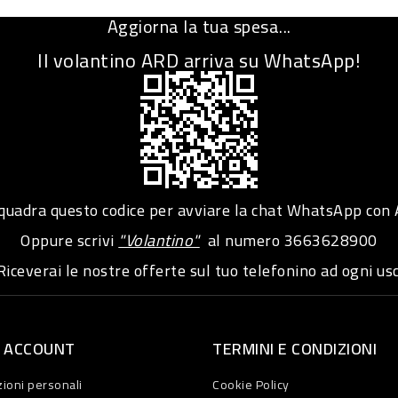
Aggiorna la tua spesa...
Il volantino ARD arriva su WhatsApp!
adra questo codice per avviare la chat WhatsApp con
Oppure scrivi
"Volantino"
al numero
3663628900
iceverai le nostre offerte sul tuo telefonino ad ogni usc
O ACCOUNT
TERMINI E CONDIZIONI
ioni personali
Cookie Policy