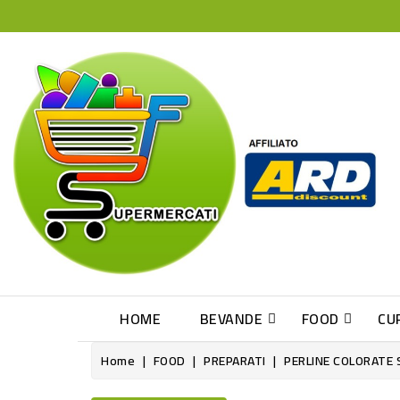
HOME
BEVANDE
FOOD
CU
Home
FOOD
PREPARATI
PERLINE COLORATE 