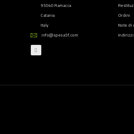
95040 Ramacca
Restitu
Catania
Ordini
Italy
Note di 
info@spesa5f.com
Indirizzi