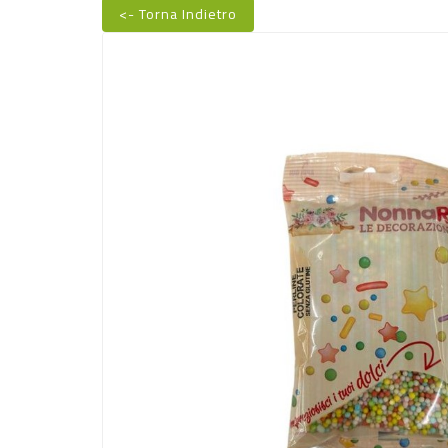
<- Torna Indietro