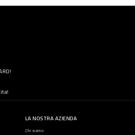
 ARD!
ita!
LA NOSTRA AZIENDA
Chi siamo