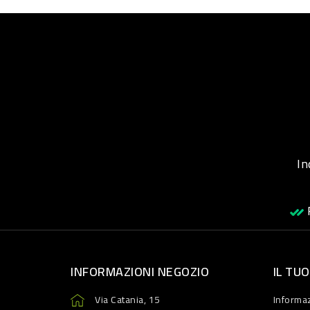
Inqu
R
INFORMAZIONI NEGOZIO
IL TU
Via Catania, 15
Informaz