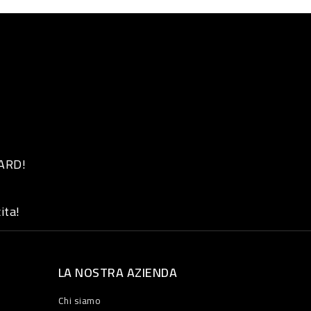
 ARD!
ita!
LA NOSTRA AZIENDA
Chi siamo