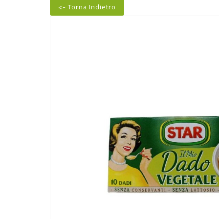
<- Torna Indietro
Nuovo