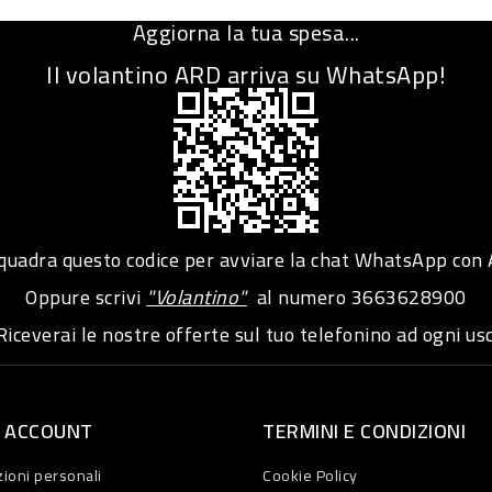
Aggiorna la tua spesa...
Il volantino ARD arriva su WhatsApp!
adra questo codice per avviare la chat WhatsApp con
Oppure scrivi
"Volantino"
al numero
3663628900
iceverai le nostre offerte sul tuo telefonino ad ogni usc
O ACCOUNT
TERMINI E CONDIZIONI
ioni personali
Cookie Policy