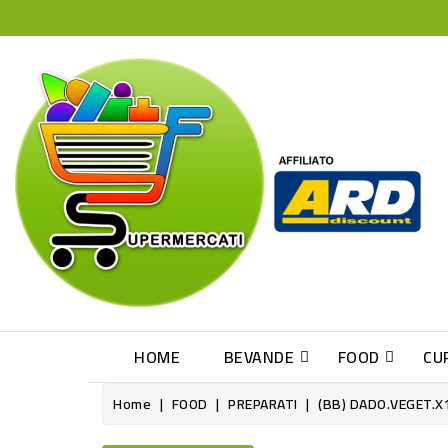
HOME
BEVANDE
FOOD
CU
Home
FOOD
PREPARATI
(BB) DADO.VEGET.x