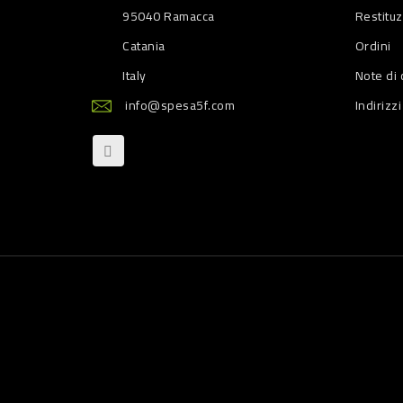
95040 Ramacca
Restitu
Catania
Ordini
Italy
Note di 
info@spesa5f.com
Indirizzi