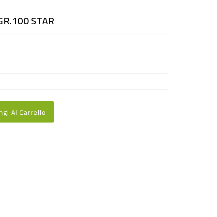
GR.100 STAR
ngi Al Carrello