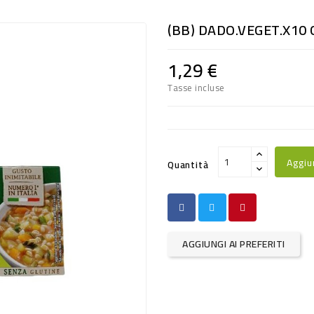
(BB) DADO.VEGET.x10 
1,29 €
Tasse incluse
Aggiu
Quantità
AGGIUNGI AI PREFERITI