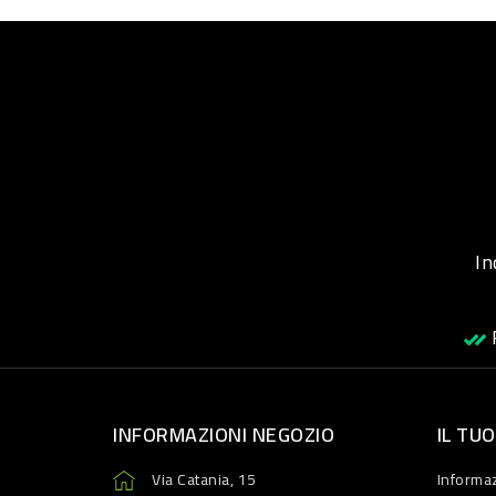
Inqu
R
INFORMAZIONI NEGOZIO
IL TU
Via Catania, 15
Informaz