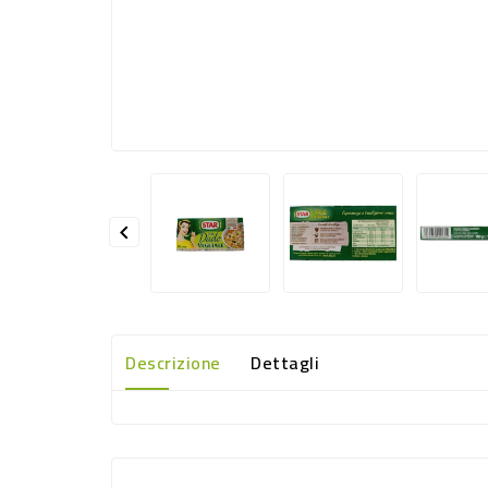

Descrizione
Dettagli