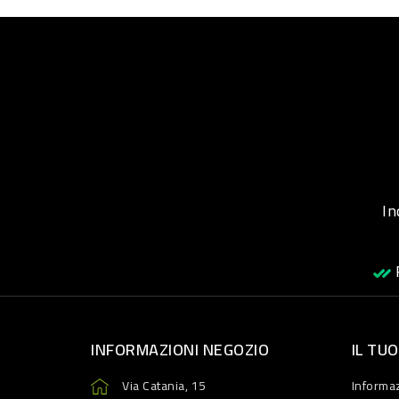
Inqu
R
INFORMAZIONI NEGOZIO
IL TU
Via Catania, 15
Informaz