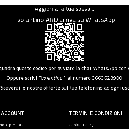
Aggiorna la tua spesa...
Il volantino ARD arriva su WhatsApp!
adra questo codice per avviare la chat WhatsApp con
Oppure scrivi
"Volantino"
al numero
3663628900
iceverai le nostre offerte sul tuo telefonino ad ogni usc
O ACCOUNT
TERMINI E CONDIZIONI
ioni personali
Cookie Policy