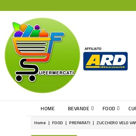
HOME
BEVANDE
FOOD
CU
Home
FOOD
PREPARATI
ZUCCHERO VELO VA