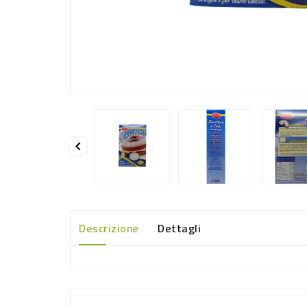

Descrizione
Dettagli