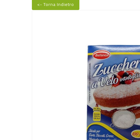
<- Torna Indietro
Nuovo