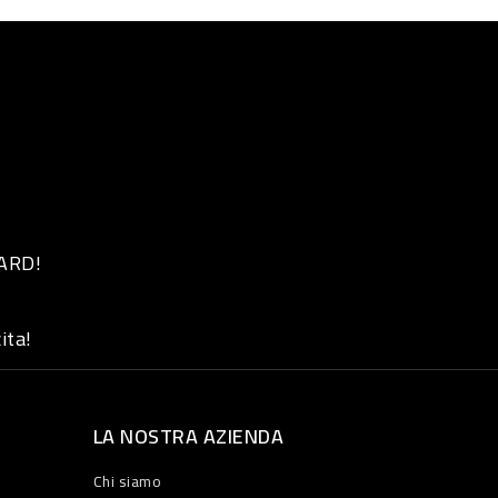
 ARD!
ita!
LA NOSTRA AZIENDA
Chi siamo