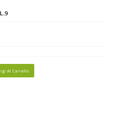
L.9
ngi Al Carrello