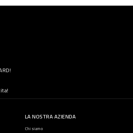
 ARD!
ita!
LA NOSTRA AZIENDA
Chi siamo