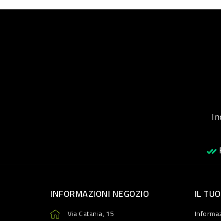
Inqu
R
INFORMAZIONI NEGOZIO
IL TU
Via Catania, 15
Informaz