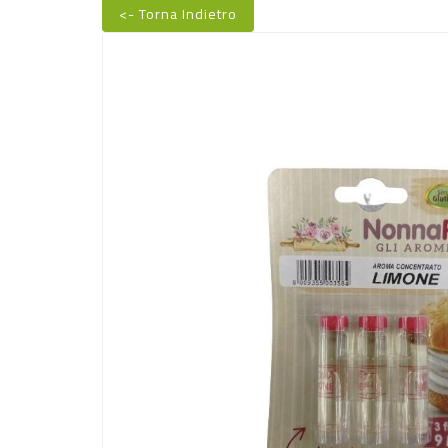
<- Torna Indietro