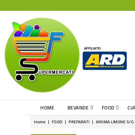
HOME
BEVANDE
FOOD
CU
Home
FOOD
PREPARATI
AROMA LIMONE S/G 