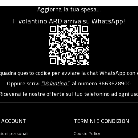
Aggiorna la tua spesa...
Il volantino ARD arriva su WhatsApp!
adra questo codice per avviare la chat WhatsApp con
Oppure scrivi
"Volantino"
al numero
3663628900
iceverai le nostre offerte sul tuo telefonino ad ogni usc
O ACCOUNT
TERMINI E CONDIZIONI
ioni personali
Cookie Policy