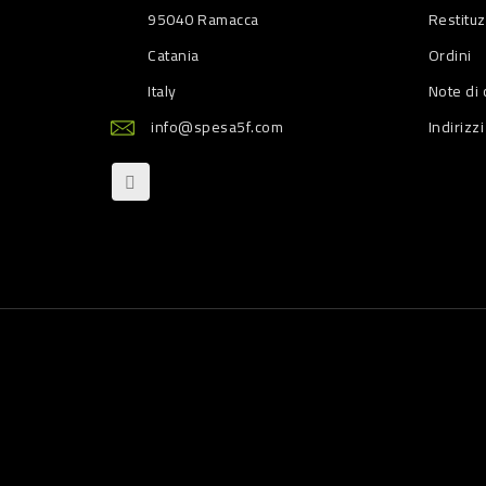
95040 Ramacca
Restitu
Catania
Ordini
Italy
Note di 
info@spesa5f.com
Indirizzi