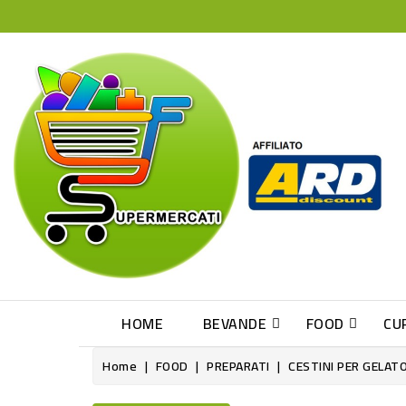
HOME
BEVANDE
FOOD
CU
Home
FOOD
PREPARATI
CESTINI PER GELAT