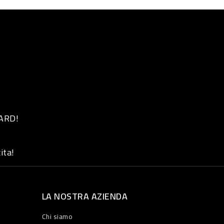
 ARD!
ita!
LA NOSTRA AZIENDA
Chi siamo