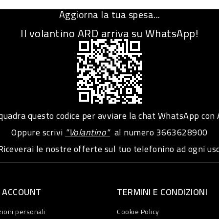
Aggiorna la tua spesa...
Il volantino ARD arriva su WhatsApp!
adra questo codice per avviare la chat WhatsApp con
Oppure scrivi
"Volantino"
al numero
3663628900
iceverai le nostre offerte sul tuo telefonino ad ogni usc
O ACCOUNT
TERMINI E CONDIZIONI
ioni personali
Cookie Policy