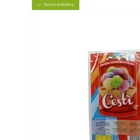
<- Torna Indietro
Nuovo