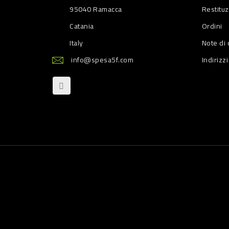
95040 Ramacca
Restitu
Catania
Ordini
Italy
Note di 
info@spesa5f.com
Indirizzi