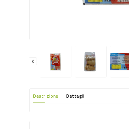

Descrizione
Dettagli