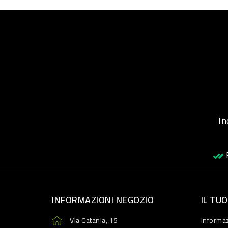
Inqu
R
INFORMAZIONI NEGOZIO
IL TU
Via Catania, 15
Informaz