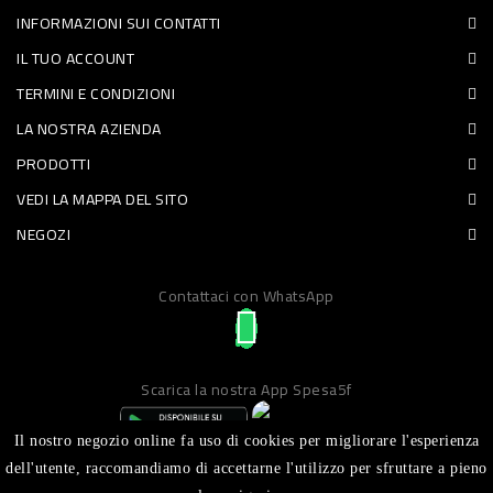
INFORMAZIONI SUI CONTATTI
PET
IL TUO ACCOUNT
FOOD
TERMINI E CONDIZIONI
LA NOSTRA AZIENDA
FRESCHI
PRODOTTI
PIATTI
VEDI LA MAPPA DEL SITO
PRONTI
NEGOZI
E
Contattaci con WhatsApp
CONDIMENTI
CARNE
ORTOFRUTTA
Scarica la nostra App Spesa5f
UOVA
Il nostro negozio online fa uso di cookies per migliorare l'esperienza
PANIFICI
dell'utente, raccomandiamo di accettarne l'utilizzo per sfruttare a pieno