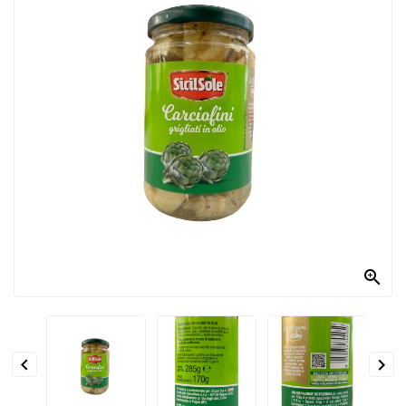
PRODOTTI
PER
CONDIRE
DOLCIARIO
PRODOTTI
DA
FORNO
RICORRENZE
PASQUALI

PREPARATI
ALIMENTI
INFANZIA


PASTA,