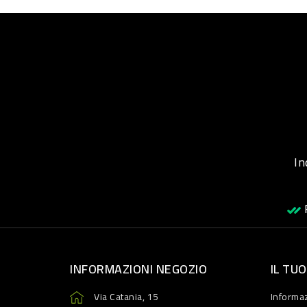
Inqu
R
INFORMAZIONI NEGOZIO
IL TU
Via Catania, 15
Informaz