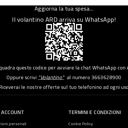
Aggiorna la tua spesa...
Il volantino ARD arriva su WhatsApp!
adra questo codice per avviare la chat WhatsApp con
Oppure scrivi
"Volantino"
al numero
3663628900
iceverai le nostre offerte sul tuo telefonino ad ogni usc
O ACCOUNT
TERMINI E CONDIZIONI
ioni personali
Cookie Policy