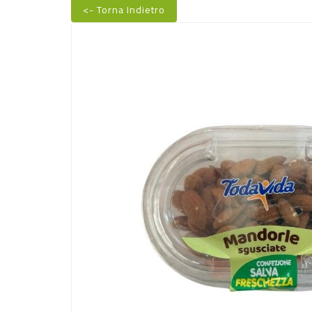
<- Torna Indietro