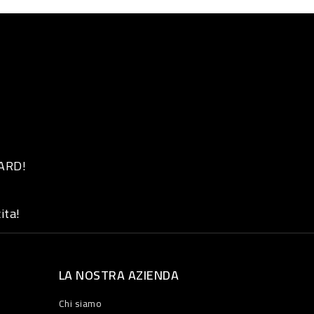
 ARD!
ita!
LA NOSTRA AZIENDA
Chi siamo