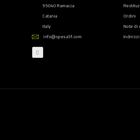
95040 Ramacca
Restitu
Catania
Ordini
Italy
Note di 
info@spesa5f.com
Indirizzi