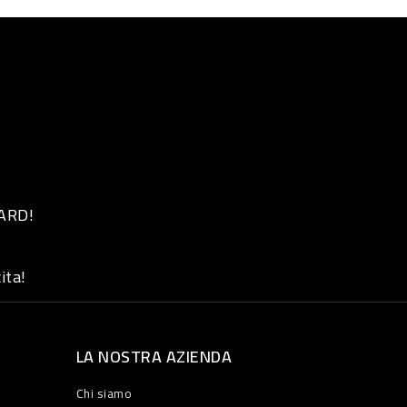
 ARD!
ita!
LA NOSTRA AZIENDA
Chi siamo