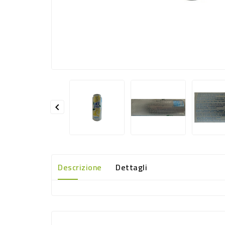

Descrizione
Dettagli