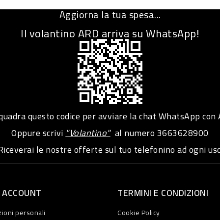
Aggiorna la tua spesa...
Il volantino ARD arriva su WhatsApp!
adra questo codice per avviare la chat WhatsApp con
Oppure scrivi
"Volantino"
al numero
3663628900
iceverai le nostre offerte sul tuo telefonino ad ogni usc
O ACCOUNT
TERMINI E CONDIZIONI
ioni personali
Cookie Policy