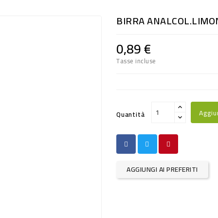
BIRRA ANALCOL.LIMON
0,89 €
Tasse incluse
Aggiu
Quantità
AGGIUNGI AI PREFERITI