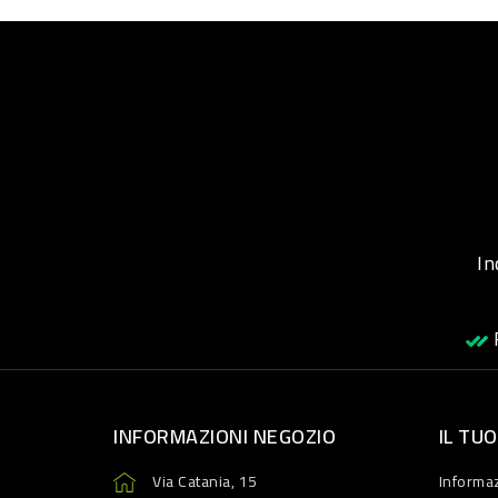
Inqu
R
INFORMAZIONI NEGOZIO
IL TU
Via Catania, 15
Informaz