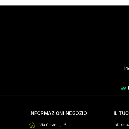
Inqu
R
INFORMAZIONI NEGOZIO
IL TU
Via Catania, 15
Informaz