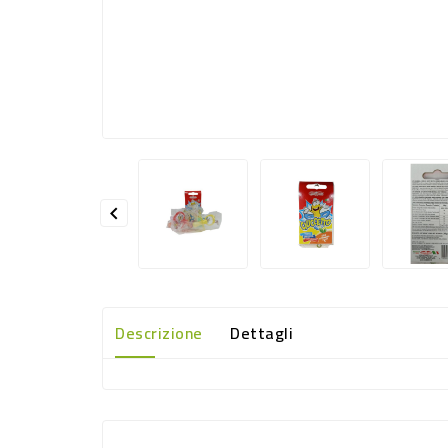

Descrizione
Dettagli