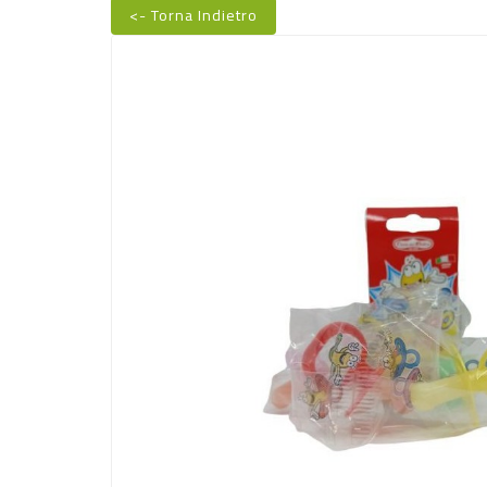
<- Torna Indietro