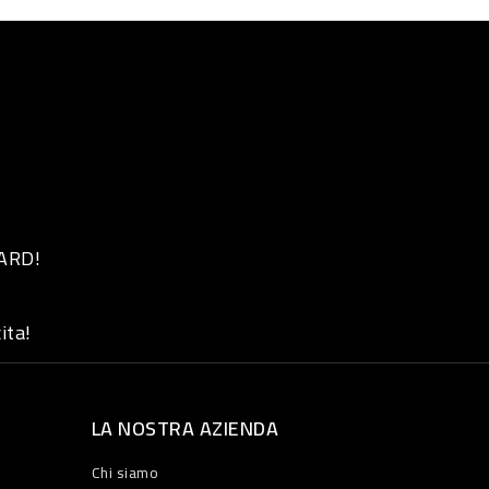
 ARD!
ita!
LA NOSTRA AZIENDA
Chi siamo