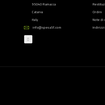
95040 Ramacca
Restitu
Catania
Ordini
Italy
Note di 
info@spesa5f.com
Indirizzi