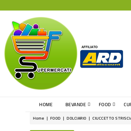
HOME
BEVANDE
FOOD
CU
Home
FOOD
DOLCIARIO
CIUCCETTO STRISCI