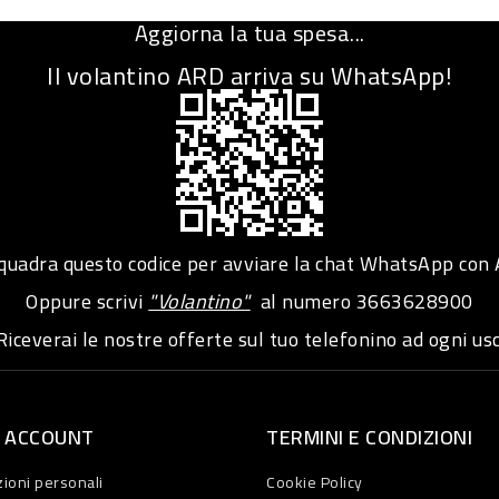
Aggiorna la tua spesa...
Il volantino ARD arriva su WhatsApp!
adra questo codice per avviare la chat WhatsApp con
Oppure scrivi
"Volantino"
al numero
3663628900
iceverai le nostre offerte sul tuo telefonino ad ogni usc
O ACCOUNT
TERMINI E CONDIZIONI
ioni personali
Cookie Policy