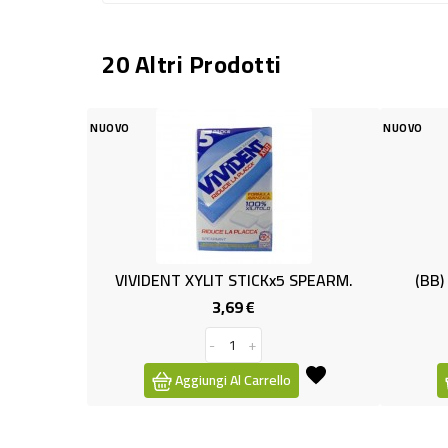
20 Altri Prodotti
NUOVO
NUOVO
VIVIDENT XYLIT STICKx5 SPEARM.
(BB)
3,69 €
Prezzo
-
+
Aggiungi Al Carrello