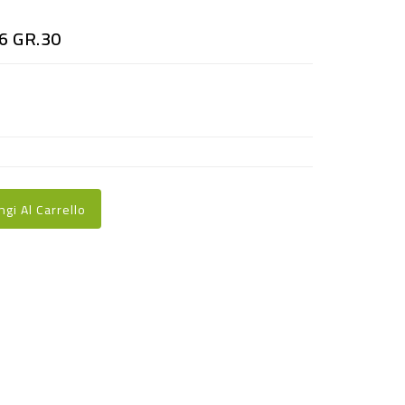
6 GR.30
ngi Al Carrello