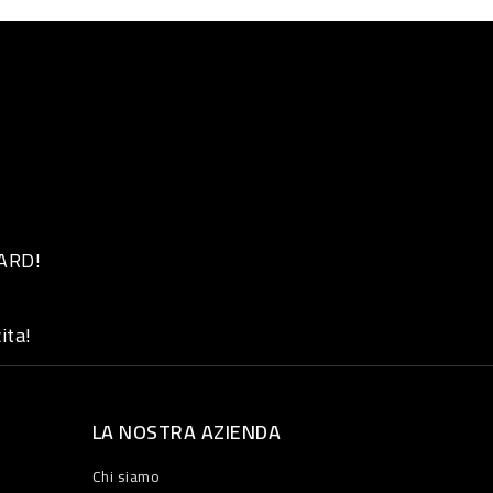
 ARD!
ita!
LA NOSTRA AZIENDA
Chi siamo