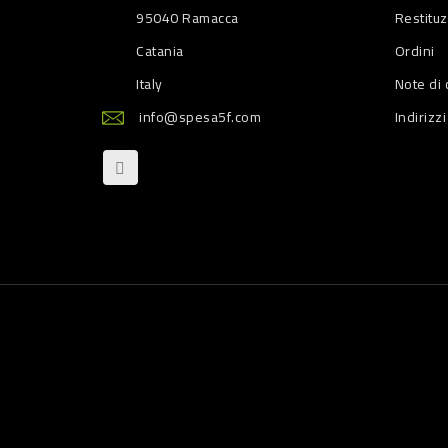
95040 Ramacca
Restitu
Catania
Ordini
Italy
Note di 
info@spesa5f.com
Indirizzi