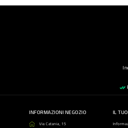
Inqu
R
INFORMAZIONI NEGOZIO
IL TU
Via Catania, 15
Informaz