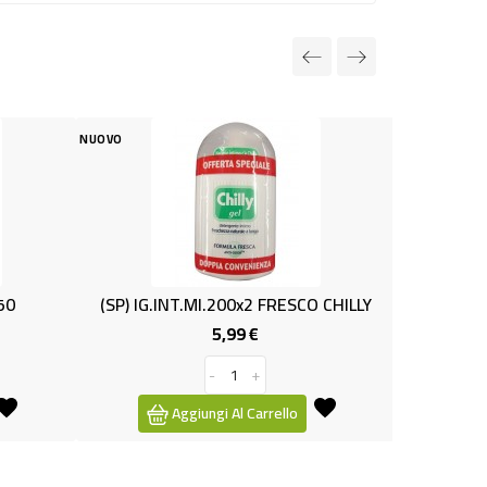
NUOVO
IG.INT.ml.200x2 FRESCO CHILLY
5,99 €
4,59 €
Prezzo
Prezzo
-
+
-
+
Aggiungi Al Carrello
Aggiungi Al Carrello