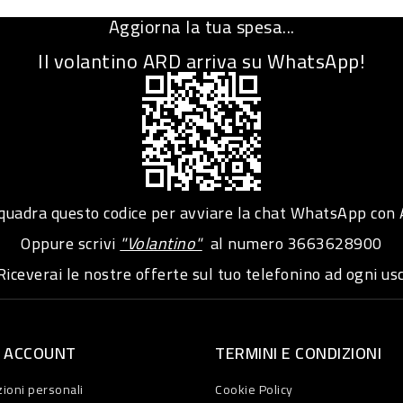
Aggiorna la tua spesa...
Il volantino ARD arriva su WhatsApp!
adra questo codice per avviare la chat WhatsApp con
Oppure scrivi
"Volantino"
al numero
3663628900
iceverai le nostre offerte sul tuo telefonino ad ogni usc
O ACCOUNT
TERMINI E CONDIZIONI
ioni personali
Cookie Policy