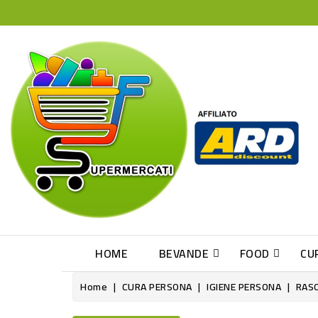
HOME
BEVANDE
FOOD
CU
Home
CURA PERSONA
IGIENE PERSONA
RASO