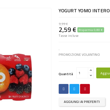
YOGURT YOMO INTERO 
3,39 €
2,59 €
Risparmia 0,80 €
Tasse incluse
.
PROMOZIONE VOLANTINO
Aggiu
Quantità
AGGIUNGI AI PREFERITI