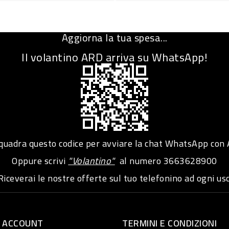
Aggiorna la tua spesa...
Il volantino ARD arriva su WhatsApp!
adra questo codice per avviare la chat WhatsApp con
Oppure scrivi
"Volantino"
al numero
3663628900
iceverai le nostre offerte sul tuo telefonino ad ogni usc
O ACCOUNT
TERMINI E CONDIZIONI