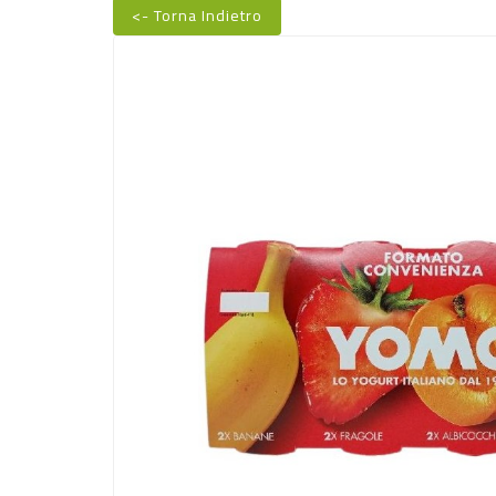
<- Torna Indietro
Nuovo