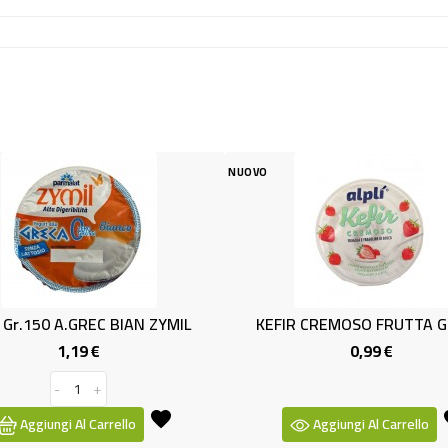
NUOVO
GREC BIAN ZYMIL
KEFIR CREMOSO FRUTTA GR.150
19 €
0,99 €
Prezzo
Prezzo
+
l Carrello
Aggiungi Al Carrello