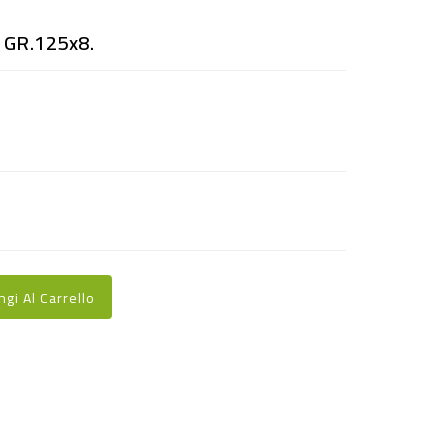
GR.125x8.
ngi Al Carrello