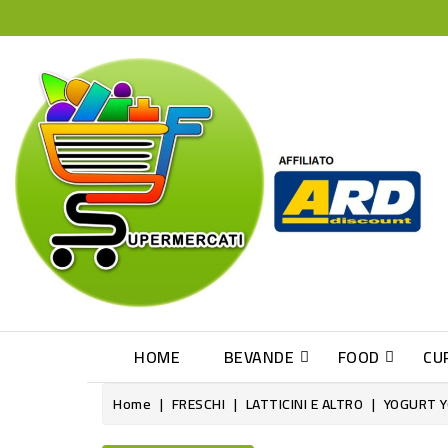
HOME
BEVANDE
FOOD
CU
Home
FRESCHI
LATTICINI E ALTRO
YOGURT Y