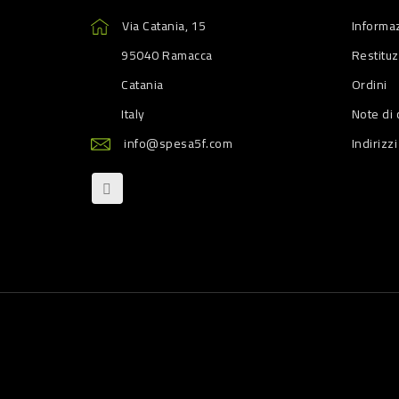
Via Catania, 15
Informaz
95040 Ramacca
Restitu
Catania
Ordini
Italy
Note di 
info@spesa5f.com
Indirizzi